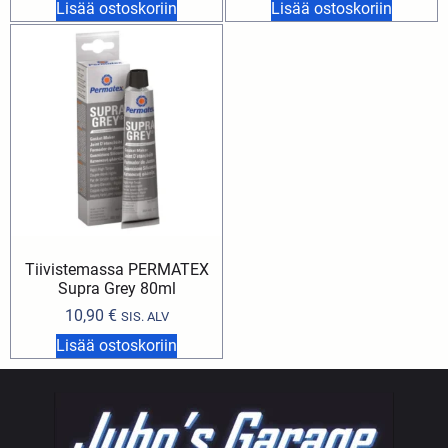
Lisää ostoskoriin
Lisää ostoskoriin
Tiivistemassa PERMATEX
Supra Grey 80ml
10,90
€
SIS. ALV
Lisää ostoskoriin