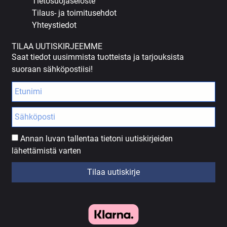
Tietosuojaseloste
Tilaus- ja toimitusehdot
Yhteystiedot
TILAA UUTISKIRJEEMME
Saat tiedot uusimmista tuotteista ja tarjouksista
suoraan sähköpostiisi!
Annan luvan tallentaa tietoni uutiskirjeiden
lähettämistä varten
Tilaa uutiskirje