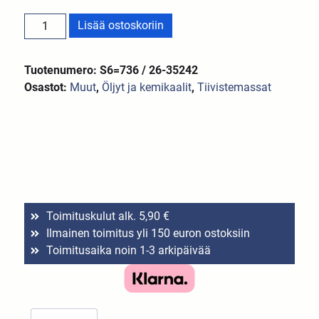
Lisää ostoskoriin
Tuotenumero: S6=736 / 26-35242
Osastot:
Muut
,
Öljyt ja kemikaalit
,
Tiivistemassat
Toimituskulut alk. 5,90 €
Ilmainen toimitus yli 150 euron ostoksiin
Toimitusaika noin 1-3 arkipäivää