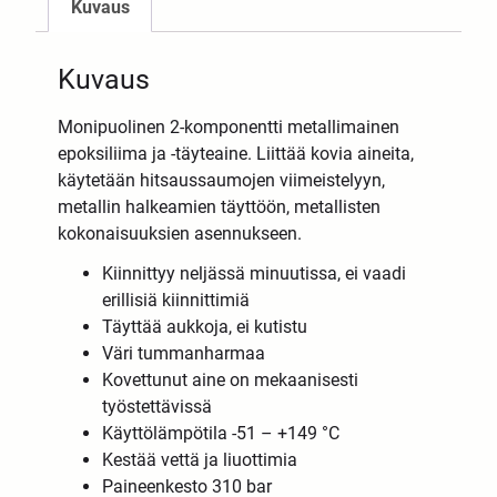
Kuvaus
Kuvaus
Monipuolinen 2-komponentti metallimainen
epoksiliima ja -täyteaine. Liittää kovia aineita,
käytetään hitsaussaumojen viimeistelyyn,
metallin halkeamien täyttöön, metallisten
kokonaisuuksien asennukseen.
Kiinnittyy neljässä minuutissa, ei vaadi
erillisiä kiinnittimiä
Täyttää aukkoja, ei kutistu
Väri tummanharmaa
Kovettunut aine on mekaanisesti
työstettävissä
Käyttölämpötila -51 – +149 °C
Kestää vettä ja liuottimia
Paineenkesto 310 bar