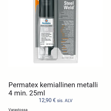
Permatex kemiallinen metalli
4 min. 25ml
12,90
€
sis. ALV
Varastossa