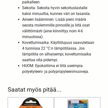
paikalleen.
Sekoita: Sekoita hyvin sekoituslastalle
kaksi minuuttia, kunnes väri on tasaista.
Aineen lisääminen: Lisää pieni määrä
seosta molemmille pinnoille ja liitä osat
välittömästi (aine kiinnittyy noin 4-6
minuutissa).
Kovettumisaika: Käyttölujuus saavutetaan
4 tunnissa 22 °C:n lämpötilassa. Jos
lämpötila on alhaisempi, kovettumisaika
saattaa olla pidempi.
HUOM: Epoksiliima ei liitä useimpia
polyetyleeni- ja polypropyleenimuoveja.
Saatat myös pitää...