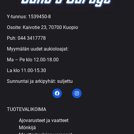
Y-tunnus: 1539450-8
Osoite: Kaivotie 23, 70700 Kuopio
Puh:
044 3417778
Myymälän uudet aukioloajat:
Ma – Pe klo 12.00-18.00
La klo 11.00-15.30
Sunnuntai ja arkipyhät: suljettu
TUOTEVALIKOIMA
Ajovarusteet ja vaatteet
Mönkijä