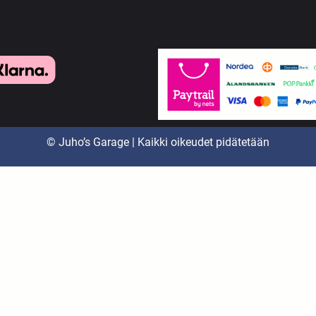
© Juho’s Garage | Kaikki oikeudet pidätetään