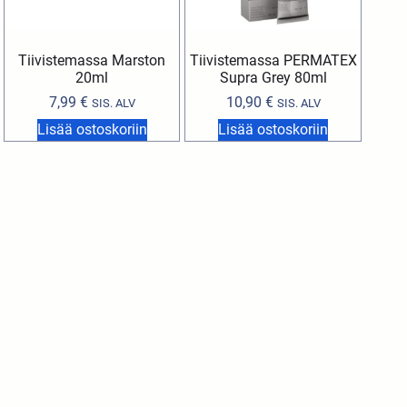
Tiivistemassa Marston
Tiivistemassa PERMATEX
20ml
Supra Grey 80ml
7,99
€
10,90
€
SIS. ALV
SIS. ALV
Lisää ostoskoriin
Lisää ostoskoriin