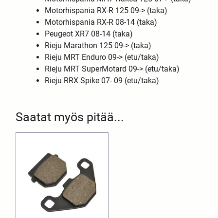
Motorhispania RX-R 125 09-> (taka)
Motorhispania RX-R 08-14 (taka)
Peugeot XR7 08-14 (taka)
Rieju Marathon 125 09-> (taka)
Rieju MRT Enduro 09-> (etu/taka)
Rieju MRT SuperMotard 09-> (etu/taka)
Rieju RRX Spike 07- 09 (etu/taka)
Saatat myös pitää...