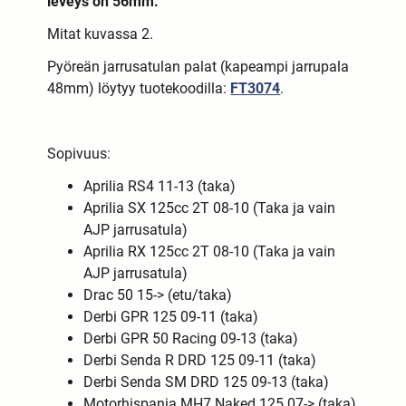
leveys on 56mm.
Mitat kuvassa 2.
Pyöreän jarrusatulan palat (kapeampi jarrupala
48mm) löytyy tuotekoodilla:
FT3074
.
Sopivuus:
Aprilia RS4 11-13 (taka)
Aprilia SX 125cc 2T 08-10 (Taka ja vain
AJP jarrusatula)
Aprilia RX 125cc 2T 08-10 (Taka ja vain
AJP jarrusatula)
Drac 50 15-> (etu/taka)
Derbi GPR 125 09-11 (taka)
Derbi GPR 50 Racing 09-13 (taka)
Derbi Senda R DRD 125 09-11 (taka)
Derbi Senda SM DRD 125 09-13 (taka)
Motorhispania MH7 Naked 125 07-> (taka)