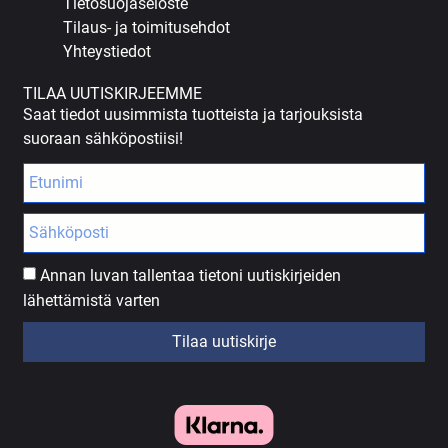
Tietosuojaseloste
Tilaus- ja toimitusehdot
Yhteystiedot
TILAA UUTISKIRJEEMME
Saat tiedot uusimmista tuotteista ja tarjouksista
suoraan sähköpostiisi!
Annan luvan tallentaa tietoni uutiskirjeiden
lähettämistä varten
Tilaa uutiskirje