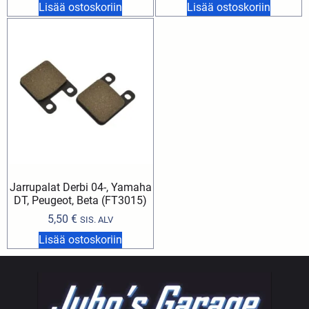
Lisää ostoskoriin
Lisää ostoskoriin
Jarrupalat Derbi 04-, Yamaha
DT, Peugeot, Beta (FT3015)
5,50
€
SIS. ALV
Lisää ostoskoriin