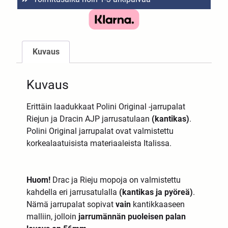
Kuvaus
Kuvaus
Erittäin laadukkaat Polini Original -jarrupalat
Riejun ja Dracin AJP jarrusatulaan
(kantikas)
.
Polini Original jarrupalat ovat valmistettu
korkealaatuisista materiaaleista Italissa.
Huom!
Drac ja Rieju mopoja on valmistettu
kahdella eri jarrusatulalla
(kantikas ja pyöreä)
.
Nämä jarrupalat sopivat
vain
kantikkaaseen
malliin, jolloin
jarrumännän puoleisen palan