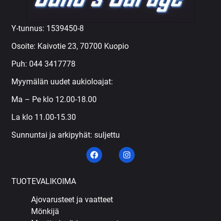
Y-tunnus: 1539450-8
Osoite: Kaivotie 23, 70700 Kuopio
Puh:
044 3417778
Myymälän uudet aukioloajat:
Ma – Pe klo 12.00-18.00
La klo 11.00-15.30
Sunnuntai ja arkipyhät: suljettu
TUOTEVALIKOIMA
Ajovarusteet ja vaatteet
Mönkijä