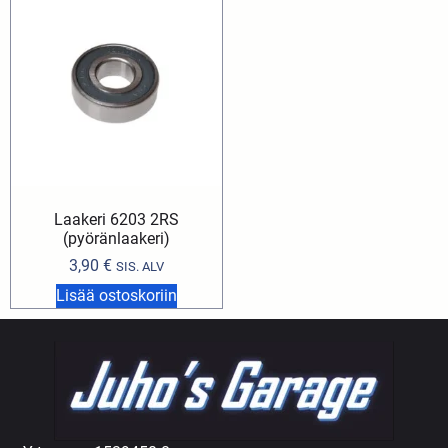
Laakeri 6203 2RS
(pyöränlaakeri)
3,90
€
SIS. ALV
Lisää ostoskoriin