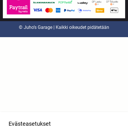
© Juho’s Garage | Kaikki oikeudet pidätetään
Evästeasetukset