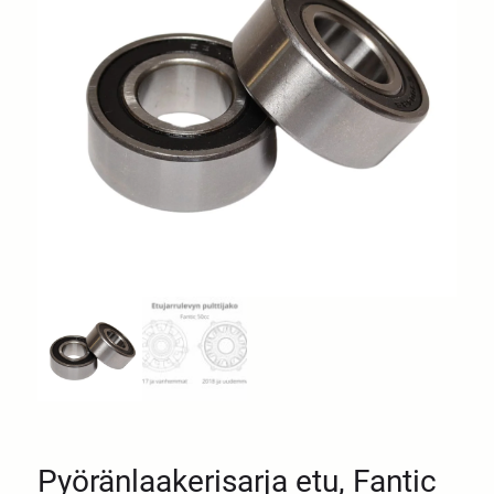
Pyöränlaakerisarja etu, Fantic