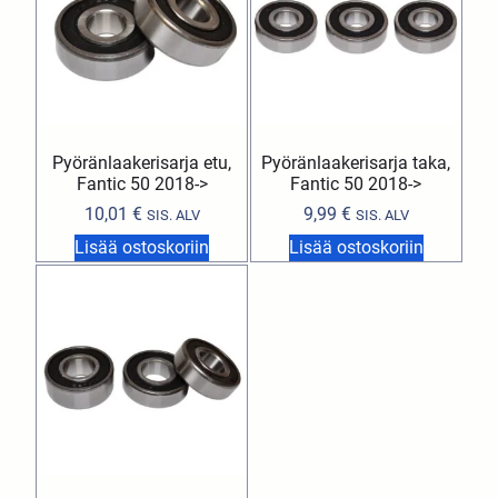
Pyöränlaakerisarja etu,
Pyöränlaakerisarja taka,
Fantic 50 2018->
Fantic 50 2018->
10,01
€
9,99
€
SIS. ALV
SIS. ALV
Lisää ostoskoriin
Lisää ostoskoriin