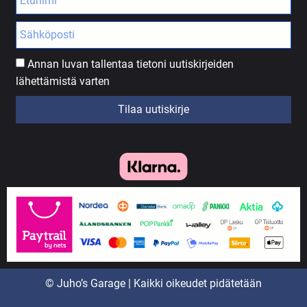
Annan luvan tallentaa tietoni uutiskirjeiden
lähettämistä varten
Tilaa uutiskirje
© Juho’s Garage | Kaikki oikeudet pidätetään