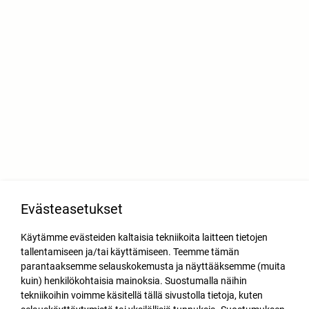
Evästeasetukset
Käytämme evästeiden kaltaisia tekniikoita laitteen tietojen
tallentamiseen ja/tai käyttämiseen. Teemme tämän
parantaaksemme selauskokemusta ja näyttääksemme (muita
kuin) henkilökohtaisia mainoksia. Suostumalla näihin
tekniikoihin voimme käsitellä tällä sivustolla tietoja, kuten