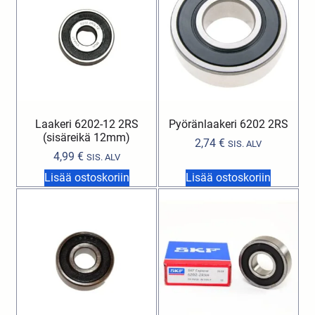
Laakeri 6202-12 2RS
Pyöränlaakeri 6202 2RS
(sisäreikä 12mm)
2,74
€
SIS. ALV
4,99
€
SIS. ALV
Lisää ostoskoriin
Lisää ostoskoriin