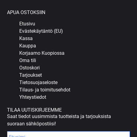
APUA OSTOKSIIN
Etusivu
Evästekäytäntö (EU)
Kassa
Kauppa
Korjaamo Kuopiossa
Oma tili
Ostoskori
Tarjoukset
Tietosuojaseloste
Tilaus- ja toimitusehdot
Yhteystiedot
TILAA UUTISKIRJEEMME
Saat tiedot uusimmista tuotteista ja tarjouksista
suoraan sähköpostiisi!