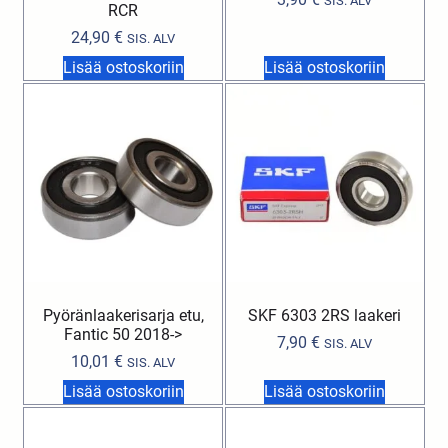
SIS. ALV
RCR
24,90
€
SIS. ALV
Lisää ostoskoriin
Lisää ostoskoriin
Pyöränlaakerisarja etu,
SKF 6303 2RS laakeri
Fantic 50 2018->
7,90
€
SIS. ALV
10,01
€
SIS. ALV
Lisää ostoskoriin
Lisää ostoskoriin