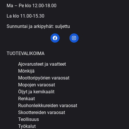
Ma – Pe klo 12.00-18.00
La klo 11.00-15.30
Sunnuntai ja arkipyhät: suljettu
TUOTEVALIKOIMA
Ajovarusteet ja vaatteet
Mönkijä
Moottoripyörien varaosat
Mopojen varaosat
Öljyt ja kemikaalit
Renkaat
Ruohonleikkureiden varaosat
Skoottereiden varaosat
Teollisuus
Työkalut