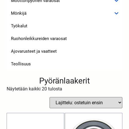
Moottoripyörien varaosat
Mönkijä
Työkalut
Ruohonleikkureiden varaosat
Ajovarusteet ja vaatteet
Teollisuus
Pyöränlaakerit
Näytetään kaikki 20 tulosta