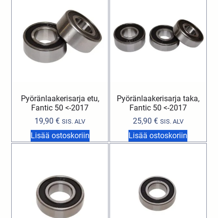
Pyöränlaakerisarja etu,
Pyöränlaakerisarja taka,
Fantic 50 <-2017
Fantic 50 <-2017
19,90
€
25,90
€
SIS. ALV
SIS. ALV
Lisää ostoskoriin
Lisää ostoskoriin