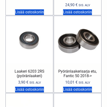
24,90
€
SIS. ALV
Lisää ostoskoriin
Lisää ostoskoriin
Laakeri 6203 2RS
Pyöränlaakerisarja etu,
(pyöränlaakeri)
Fantic 50 2018->
3,90
€
10,01
€
SIS. ALV
SIS. ALV
Lisää ostoskoriin
Lisää ostoskoriin