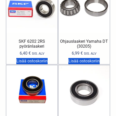
SKF 6202 2RS
Ohjauslaakeri Yamaha DT
pyöränlaakeri
(30205)
6,40
€
6,99
€
SIS. ALV
SIS. ALV
Lisää ostoskoriin
Lisää ostoskoriin