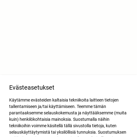
Evästeasetukset
Käytämme evästeiden kaltaisia tekniikoita laitteen tietojen
tallentamiseen ja/tai käyttämiseen. Teemme tämän
parantaaksemme selauskokemusta ja näyttääksemme (muita
kuin) henkilökohtaisia mainoksia. Suostumalla näihin
tekniikoihin voimme käsitellä tällä sivustolla tietoja, kuten
selauskäyttäytymistä tai yksilöllisiä tunnuksia. Suostumuksen