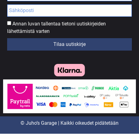
Annan luvan tallentaa tietoni uutiskirjeiden
lähettämistä varten
Tilaa uutiskirje
© Juho’s Garage | Kaikki oikeudet pidätetään