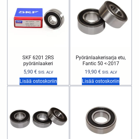
SKF 6201 2RS
Pyöränlaakerisarja etu,
pyöränlaakeri
Fantic 50 <-2017
5,90
€
19,90
€
SIS. ALV
SIS. ALV
Lisää ostoskoriin
Lisää ostoskoriin