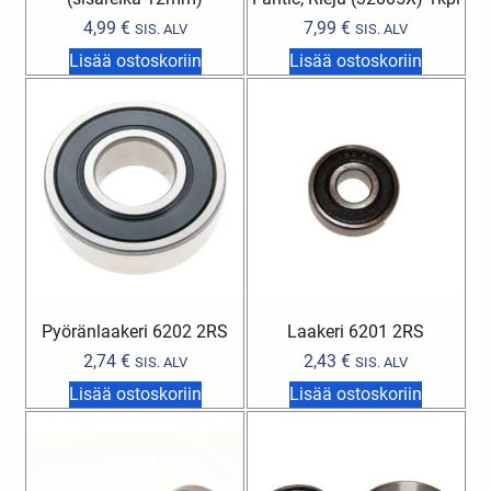
4,99
€
7,99
€
SIS. ALV
SIS. ALV
Lisää ostoskoriin
Lisää ostoskoriin
Pyöränlaakeri 6202 2RS
Laakeri 6201 2RS
2,74
€
2,43
€
SIS. ALV
SIS. ALV
Lisää ostoskoriin
Lisää ostoskoriin