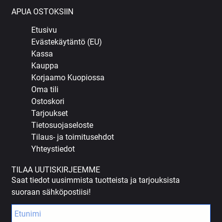
APUA OSTOKSIIN
Etusivu
Evästekäytäntö (EU)
Kassa
Kauppa
Korjaamo Kuopiossa
Oma tili
Ostoskori
Tarjoukset
Tietosuojaseloste
Tilaus- ja toimitusehdot
Yhteystiedot
TILAA UUTISKIRJEEMME
Saat tiedot uusimmista tuotteista ja tarjouksista
suoraan sähköpostiisi!