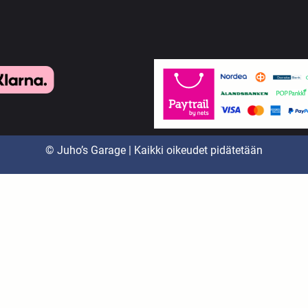
© Juho’s Garage | Kaikki oikeudet pidätetään