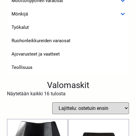
Moottoripyörien varaosat
Mönkijä
Työkalut
Ruohonleikkureiden varaosat
Ajovarusteet ja vaatteet
Teollisuus
Valomaskit
Näytetään kaikki 16 tulosta