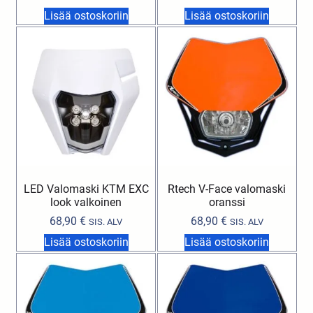
Lisää ostoskoriin
Lisää ostoskoriin
LED Valomaski KTM EXC
Rtech V-Face valomaski
look valkoinen
oranssi
68,90
€
68,90
€
SIS. ALV
SIS. ALV
Lisää ostoskoriin
Lisää ostoskoriin