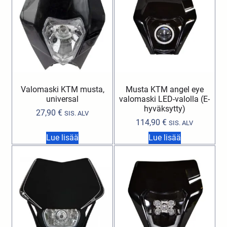
Valomaski KTM musta,
Musta KTM angel eye
universal
valomaski LED-valolla (E-
hyväksytty)
27,90
€
SIS. ALV
114,90
€
SIS. ALV
Lue lisää
Lue lisää