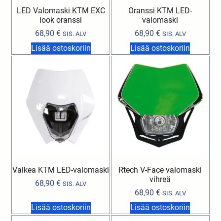
LED Valomaski KTM EXC
Oranssi KTM LED-
look oranssi
valomaski
68,90
€
68,90
€
SIS. ALV
SIS. ALV
Lisää ostoskoriin
Lisää ostoskoriin
Valkea KTM LED-valomaski
Rtech V-Face valomaski
vihreä
68,90
€
SIS. ALV
68,90
€
SIS. ALV
Lisää ostoskoriin
Lisää ostoskoriin