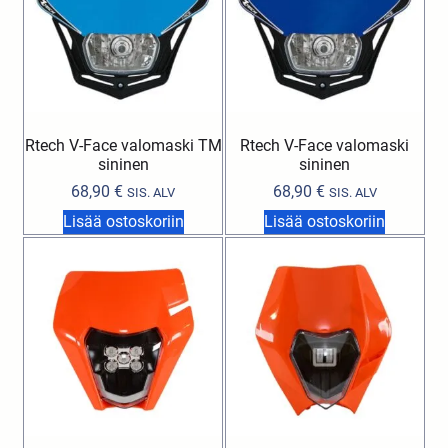
Rtech V-Face valomaski TM
Rtech V-Face valomaski
sininen
sininen
68,90
€
68,90
€
SIS. ALV
SIS. ALV
Lisää ostoskoriin
Lisää ostoskoriin