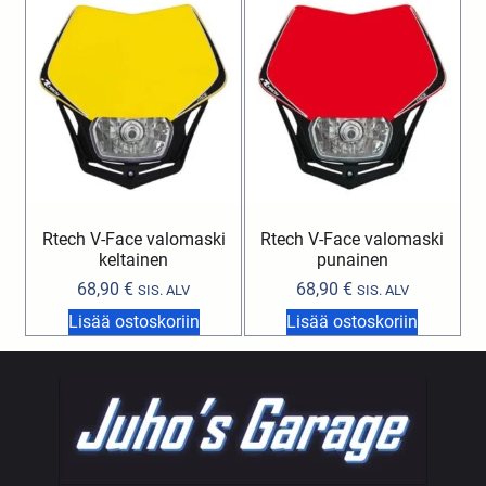
Rtech V-Face valomaski
Rtech V-Face valomaski
keltainen
punainen
68,90
€
68,90
€
SIS. ALV
SIS. ALV
Lisää ostoskoriin
Lisää ostoskoriin