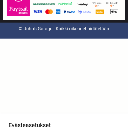
© Juho’s Garage | Kaikki oikeudet pidätetään
Evästeasetukset