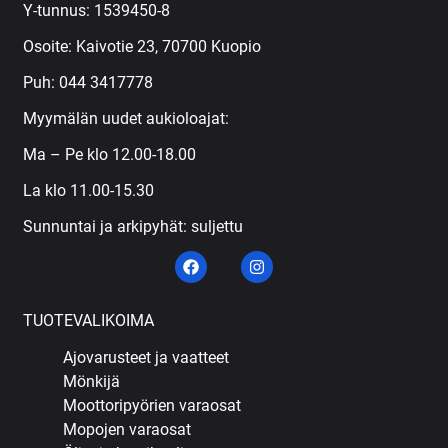
Y-tunnus: 1539450-8
Osoite: Kaivotie 23, 70700 Kuopio
Puh:
044 3417778
Myymälän uudet aukioloajat:
Ma – Pe klo 12.00-18.00
La klo 11.00-15.30
Sunnuntai ja arkipyhät: suljettu
TUOTEVALIKOIMA
Ajovarusteet ja vaatteet
Mönkijä
Moottoripyörien varaosat
Mopojen varaosat