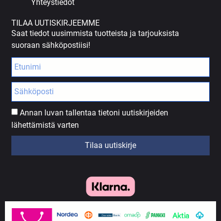
Yhteystiedot
TILAA UUTISKIRJEEMME
Saat tiedot uusimmista tuotteista ja tarjouksista
suoraan sähköpostiisi!
Annan luvan tallentaa tietoni uutiskirjeiden
lähettämistä varten
Tilaa uutiskirje