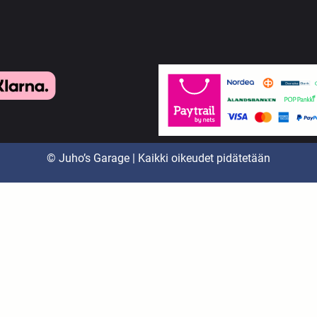
© Juho’s Garage | Kaikki oikeudet pidätetään