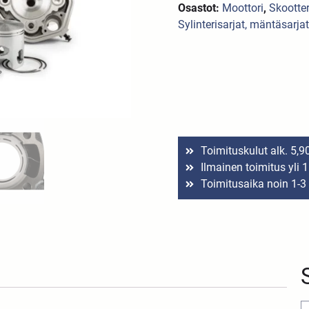
Osastot:
Moottori
,
Skootte
Sylinterisarjat, mäntäsarjat
Toimituskulut alk. 5,9
Ilmainen toimitus yli 
Toimitusaika noin 1-3