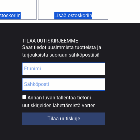
stoskoriin
Lisää ostoskoriin
TILAA UUTISKIRJEEMME
Saat tiedot uusimmista tuotteista ja
tarjouksista suoraan sähköpostiisi!
Annan luvan tallentaa tietoni
uutiskirjeiden lähettämistä varten
Tilaa uutiskirje