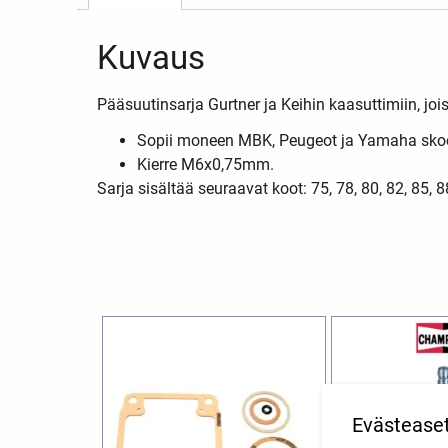
Kuvaus
Pääsuutinsarja Gurtner ja Keihin kaasuttimiin, jo
Sopii moneen MBK, Peugeot ja Yamaha skoot
Kierre M6x0,75mm.
Sarja sisältää seuraavat koot: 75, 78, 80, 82, 85, 8
Evästease