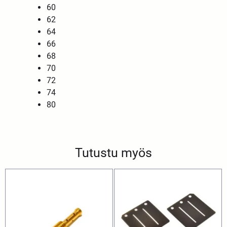
60
62
64
66
68
70
72
74
80
Tutustu myös