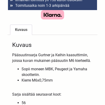
Toimitusaika noin 1-3 arkipäivää
Kuvaus
Kuvaus
Pääsuutinsarja Gurtner ja Keihin kaasuttimiin,
joissa kuvan mukainen pääsuutin M6 kierteellä.
Sopii moneen MBK, Peugeot ja Yamaha
skootteriin.
Kierre M6x0,75mm
Sarja sisältää seuraavat koot:
56