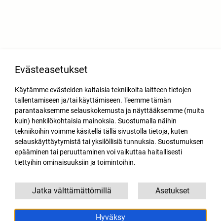
Evästeasetukset
Käytämme evästeiden kaltaisia tekniikoita laitteen tietojen
tallentamiseen ja/tai käyttämiseen. Teemme tämän
parantaaksemme selauskokemusta ja näyttääksemme (muita
kuin) henkilökohtaisia mainoksia. Suostumalla näihin
tekniikoihin voimme käsitellä tällä sivustolla tietoja, kuten
selauskäyttäytymistä tai yksilöllisiä tunnuksia. Suostumuksen
epääminen tai peruuttaminen voi vaikuttaa haitallisesti
tiettyihin ominaisuuksiin ja toimintoihin.
Jatka välttämättömillä
Asetukset
Hyväksy