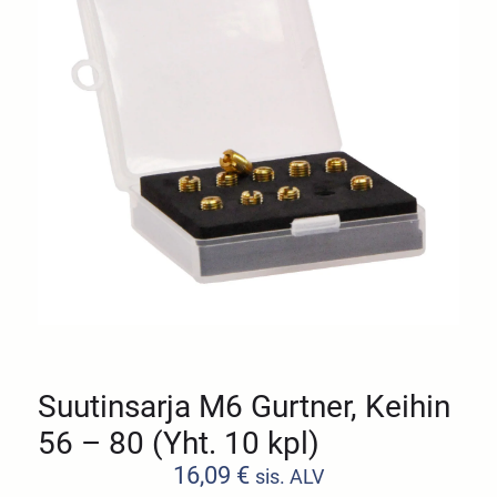
Suutinsarja M6 Gurtner, Keihin
56 – 80 (Yht. 10 kpl)
16,09
€
sis. ALV