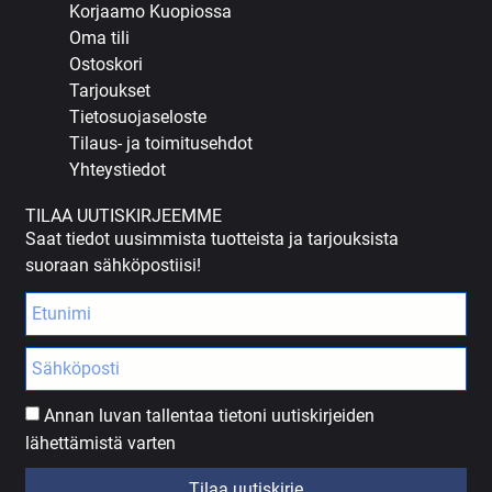
Korjaamo Kuopiossa
Oma tili
Ostoskori
Tarjoukset
Tietosuojaseloste
Tilaus- ja toimitusehdot
Yhteystiedot
TILAA UUTISKIRJEEMME
Saat tiedot uusimmista tuotteista ja tarjouksista
suoraan sähköpostiisi!
Annan luvan tallentaa tietoni uutiskirjeiden
lähettämistä varten
Tilaa uutiskirje