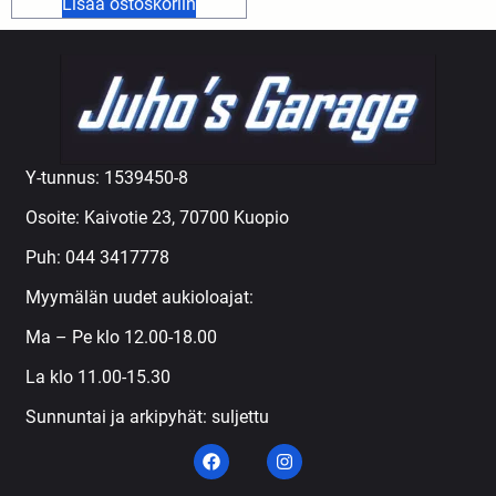
Lisää ostoskoriin
Y-tunnus: 1539450-8
Osoite: Kaivotie 23, 70700 Kuopio
Puh:
044 3417778
Myymälän uudet aukioloajat:
Ma – Pe klo 12.00-18.00
La klo 11.00-15.30
Sunnuntai ja arkipyhät: suljettu