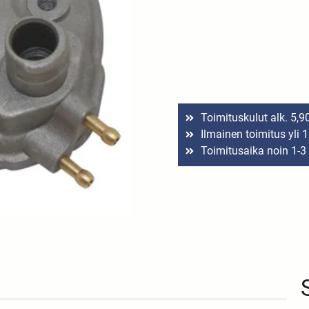
Toimituskulut alk. 5,9
Ilmainen toimitus yli 
Toimitusaika noin 1-3