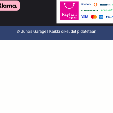
© Juho’s Garage | Kaikki oikeudet pidätetään