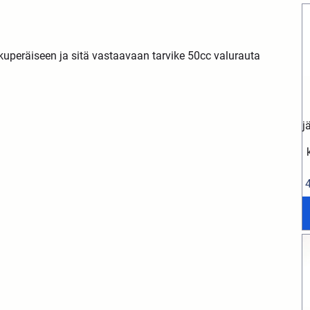
lkuperäiseen ja sitä vastaavaan tarvike 50cc valurauta
j