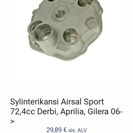
Sylinterikansi Airsal Sport
72,4cc Derbi, Aprilia, Gilera 06-
>
29,89
€
sis. ALV