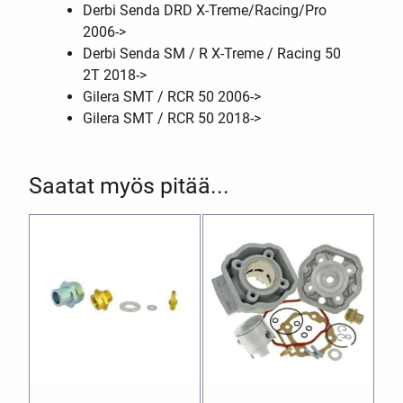
Derbi Senda DRD X-Treme/Racing/Pro
2006->
Derbi Senda SM / R X-Treme / Racing 50
2T 2018->
Gilera SMT / RCR 50 2006->
Gilera SMT / RCR 50 2018->
Saatat myös pitää...