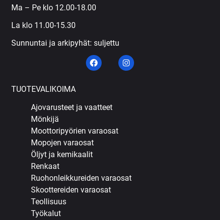
Ma – Pe klo 12.00-18.00
La klo 11.00-15.30
Sunnuntai ja arkipyhät: suljettu
TUOTEVALIKOIMA
Ajovarusteet ja vaatteet
Mönkijä
Moottoripyörien varaosat
Mopojen varaosat
Öljyt ja kemikaalit
Renkaat
Ruohonleikkureiden varaosat
Skoottereiden varaosat
Teollisuus
Työkalut