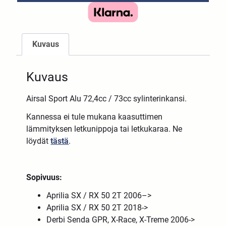
Kuvaus
Kuvaus
Airsal Sport Alu 72,4cc / 73cc sylinterinkansi.
Kannessa ei tule mukana kaasuttimen
lämmityksen letkunippoja tai letkukaraa. Ne
löydät
tästä
.
Sopivuus:
Aprilia SX / RX 50 2T 2006–>
Aprilia SX / RX 50 2T 2018->
Derbi Senda GPR, X-Race, X-Treme 2006->