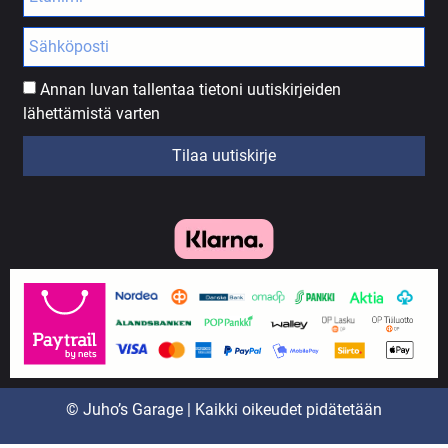
Annan luvan tallentaa tietoni uutiskirjeiden
lähettämistä varten
Tilaa uutiskirje
© Juho’s Garage | Kaikki oikeudet pidätetään