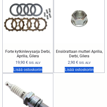
Forte kytkinlevysarja Derbi,
Ensiörattaan mutteri Aprilia,
Aprilia, Gilera
Derbi, Gilera
19,90
€
2,90
€
SIS. ALV
SIS. ALV
Lisää ostoskoriin
Lisää ostoskoriin