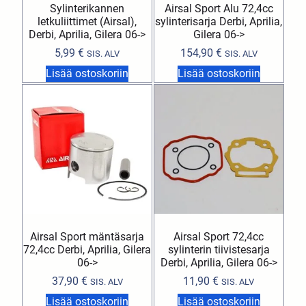
Sylinterikannen
Airsal Sport Alu 72,4cc
letkuliittimet (Airsal),
sylinterisarja Derbi, Aprilia,
Derbi, Aprilia, Gilera 06->
Gilera 06->
5,99
€
154,90
€
SIS. ALV
SIS. ALV
Lisää ostoskoriin
Lisää ostoskoriin
Airsal Sport mäntäsarja
Airsal Sport 72,4cc
72,4cc Derbi, Aprilia, Gilera
sylinterin tiivistesarja
06->
Derbi, Aprilia, Gilera 06->
37,90
€
11,90
€
SIS. ALV
SIS. ALV
Lisää ostoskoriin
Lisää ostoskoriin