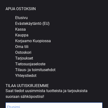
APUA OSTOKSIIN
Etusivu
Evästekäytäntö (EU)
Kassa
Kauppa
Korjaamo Kuopiossa
Oma tili
Ostoskori
Tarjoukset
Tietosuojaseloste
Tilaus- ja toimitusehdot
Yhteystiedot
TILAA UUTISKIRJEEMME
Saat tiedot uusimmista tuotteista ja tarjouksista
suoraan sähköpostiisi!