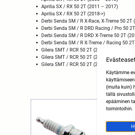
Aprilia SX / RX 50 2T (2011 – 2017)
Aprilia SX / RX 50 2T (2018->)
Derbi Senda SM / R X-Race, X-Treme 50 2T 
Derbi Senda SM / R DRD Racing / Pro 50 2T
Derbi Senda SM / R DRD X-Treme 50 2T (20
Derbi Senda SM / R X-Treme / Racing 50 2T
Gilera SMT / RCR 50 2T (2006 – 2010)
Gilera SMT / RCR 50 2T (2011 – 2017)
Evästease
Gilera SMT / RCR 50 2T (2018->)
Käytämme eväs
käyttämisee
(muita kuin) 
tällä sivusto
epääminen tai
toimintoihin.
H