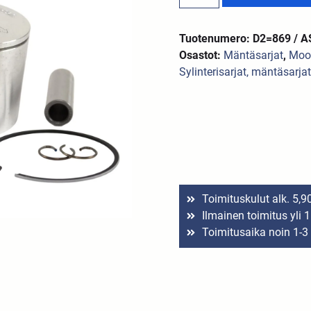
Tuotenumero: D2=869 / A
Osastot:
Mäntäsarjat
,
Moot
Sylinterisarjat, mäntäsarjat
Toimituskulut alk. 5,9
Ilmainen toimitus yli 
Toimitusaika noin 1-3