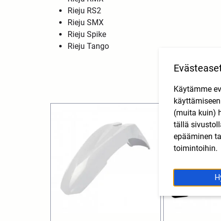
Rieju RS2
Rieju SMX
Rieju Spike
Rieju Tango
Evästease
Käytämme eväs
käyttämisee
(muita kuin) 
tällä sivusto
epääminen tai
toimintoihin.
H