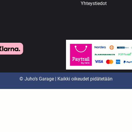
Yhteystiedot
© Juho’s Garage | Kaikki oikeudet pidätetään