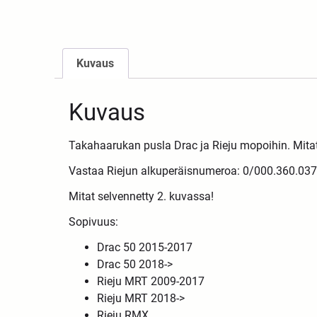
Kuvaus
Kuvaus
Takahaarukan pusla Drac ja Rieju mopoihin. Mi
Vastaa Riejun alkuperäisnumeroa: 0/000.360.037
Mitat selvennetty 2. kuvassa!
Sopivuus:
Drac 50 2015-2017
Drac 50 2018->
Rieju MRT 2009-2017
Rieju MRT 2018->
Rieju RMX