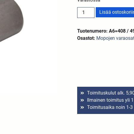
Lisää ostoskorii
Tuotenumero: A6=408 / 4
Osastot:
Mopojen varaosa
Toimituskulut alk. 5,9
Ilmainen toimitus yli 
Toimitusaika noin 1-3