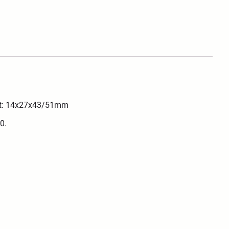
tat: 14x27x43/51mm
0.