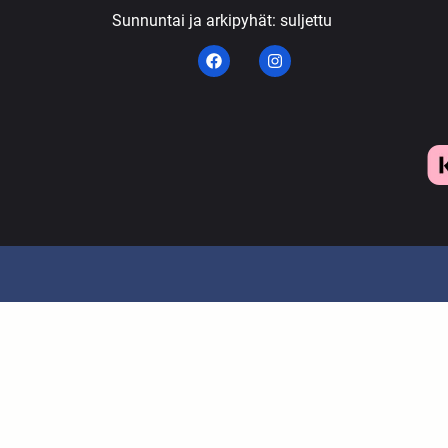
Sunnuntai ja arkipyhät: suljettu