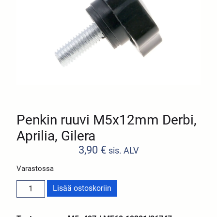
Penkin ruuvi M5x12mm Derbi,
Aprilia, Gilera
3,90
€
sis. ALV
Varastossa
Lisää ostoskoriin