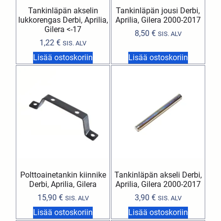
Tankinläpän akselin
Tankinläpän jousi Derbi,
lukkorengas Derbi, Aprilia,
Aprilia, Gilera 2000-2017
Gilera <-17
8,50
€
SIS. ALV
1,22
€
SIS. ALV
Lisää ostoskoriin
Lisää ostoskoriin
Polttoainetankin kiinnike
Tankinläpän akseli Derbi,
Derbi, Aprilia, Gilera
Aprilia, Gilera 2000-2017
15,90
€
3,90
€
SIS. ALV
SIS. ALV
Lisää ostoskoriin
Lisää ostoskoriin