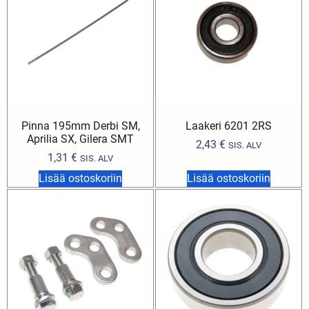
Pinna 195mm Derbi SM,
Laakeri 6201 2RS
Aprilia SX, Gilera SMT
2,43
€
SIS. ALV
1,31
€
SIS. ALV
Lisää ostoskoriin
Lisää ostoskoriin