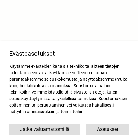
Evästeasetukset
Käytämme evästeiden kaltaisia tekniikoita laitteen tietojen
tallentamiseen ja/tai käyttämiseen. Teemme tämän
parantaaksemme selauskokemusta ja näyttääksemme (muita
kuin) henkilökohtaisia mainoksia. Suostumalla näihin
tekniikoihin voimme käsitellä tällä sivustolla tietoja, kuten
selauskäyttäytymistä tai yksilöllisiä tunnuksia. Suostumuksen
epääminen tai peruuttaminen voi vaikuttaa haitallisesti
tiettyihin ominaisuuksiin ja toimintoihin.
Jatka välttämättömillä
Asetukset