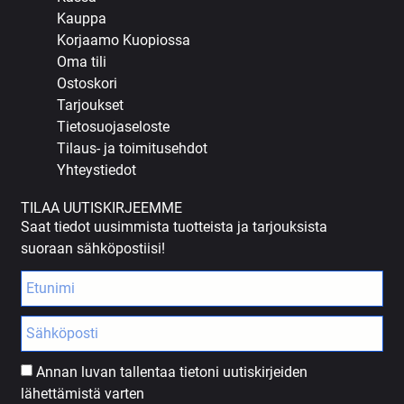
Kauppa
Korjaamo Kuopiossa
Oma tili
Ostoskori
Tarjoukset
Tietosuojaseloste
Tilaus- ja toimitusehdot
Yhteystiedot
TILAA UUTISKIRJEEMME
Saat tiedot uusimmista tuotteista ja tarjouksista
suoraan sähköpostiisi!
Annan luvan tallentaa tietoni uutiskirjeiden
lähettämistä varten