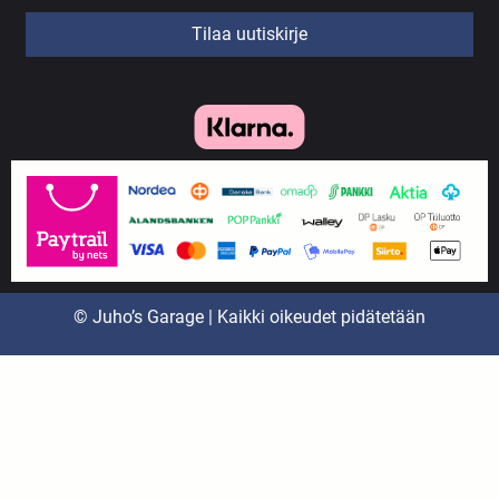
Tilaa uutiskirje
© Juho’s Garage | Kaikki oikeudet pidätetään