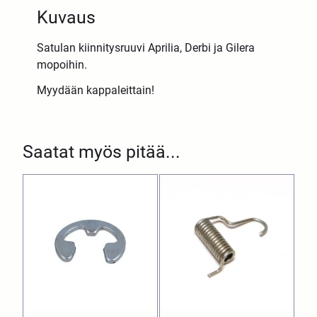
Kuvaus
Satulan kiinnitysruuvi Aprilia, Derbi ja Gilera
mopoihin.
Myydään kappaleittain!
Saatat myös pitää...