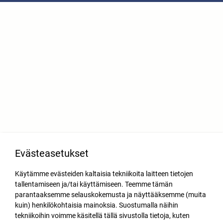
Evästeasetukset
Käytämme evästeiden kaltaisia tekniikoita laitteen tietojen
tallentamiseen ja/tai käyttämiseen. Teemme tämän
parantaaksemme selauskokemusta ja näyttääksemme (muita
kuin) henkilökohtaisia mainoksia. Suostumalla näihin
tekniikoihin voimme käsitellä tällä sivustolla tietoja, kuten