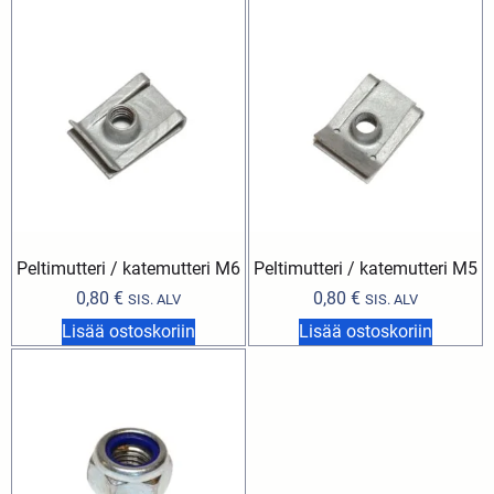
Peltimutteri / katemutteri M6
Peltimutteri / katemutteri M5
0,80
€
0,80
€
SIS. ALV
SIS. ALV
Lisää ostoskoriin
Lisää ostoskoriin