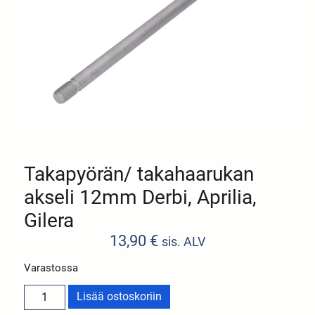
Takapyörän/ takahaarukan
akseli 12mm Derbi, Aprilia,
Gilera
13,90
€
sis. ALV
Varastossa
Lisää ostoskoriin