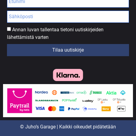
Annan luvan tallentaa tietoni uutiskirjeiden
lähettämistä varten
Tilaa uutiskirje
© Juho’s Garage | Kaikki oikeudet pidätetään