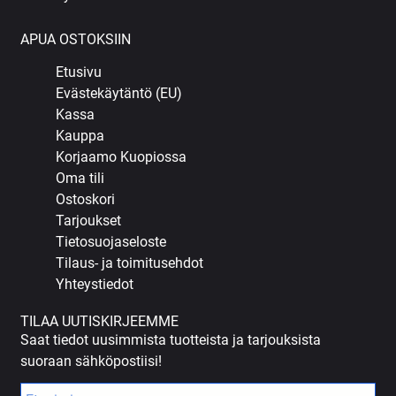
APUA OSTOKSIIN
Etusivu
Evästekäytäntö (EU)
Kassa
Kauppa
Korjaamo Kuopiossa
Oma tili
Ostoskori
Tarjoukset
Tietosuojaseloste
Tilaus- ja toimitusehdot
Yhteystiedot
TILAA UUTISKIRJEEMME
Saat tiedot uusimmista tuotteista ja tarjouksista
suoraan sähköpostiisi!