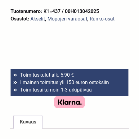
Tuotenumero: K1=437 / 00H013042025
Osastot:
Akselit
,
Mopojen varaosat
,
Runko-osat
Toimituskulut alk. 5,90 €
Ilmainen toimitus yli 150 euron ostoksiin
Toimitusaika noin 1-3 arkipäivää
Kuvaus