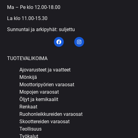
Ma – Pe klo 12.00-18.00
La klo 11.00-15.30
Sunnuntai ja arkipyhät: suljettu
TUOTEVALIKOIMA
Ajovarusteet ja vaatteet
Mönkijä
Moottoripyörien varaosat
Mopojen varaosat
Öljyt ja kemikaalit
Renkaat
Ruohonleikkureiden varaosat
Skoottereiden varaosat
Teollisuus
Työkalut