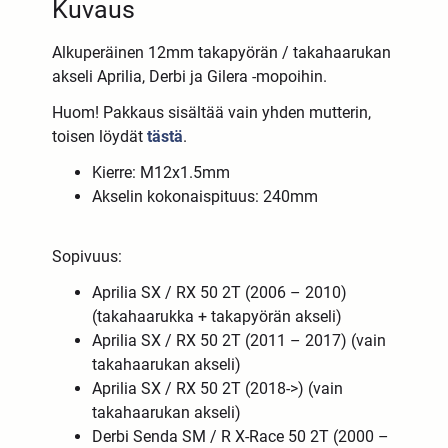
Kuvaus
Alkuperäinen 12mm takapyörän / takahaarukan
akseli Aprilia, Derbi ja Gilera -mopoihin.
Huom! Pakkaus sisältää vain yhden mutterin,
toisen löydät
tästä
.
Kierre: M12x1.5mm
Akselin kokonaispituus: 240mm
Sopivuus:
Aprilia SX / RX 50 2T (2006 – 2010)
(takahaarukka + takapyörän akseli)
Aprilia SX / RX 50 2T (2011 – 2017) (
vain
takahaarukan akseli)
Aprilia SX / RX 50 2T (2018->)
(
vain
takahaarukan akseli)
Derbi Senda SM / R X-Race 50 2T (2000 –