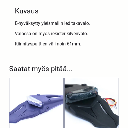
Kuvaus
E-hyväksytty yleismallin led takavalo.
Valossa on myös rekisterikilvenvalo.
Kiinnityspulttien väli noin 61mm.
Saatat myös pitää...