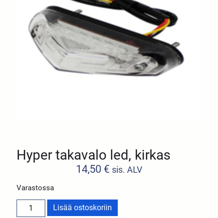
Hyper takavalo led, kirkas
14,50
€
sis. ALV
Varastossa
Lisää ostoskoriin