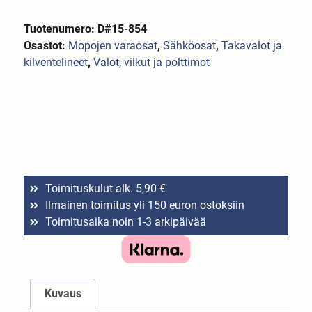
Tuotenumero: D#15-854
Osastot:
Mopojen varaosat
,
Sähköosat
,
Takavalot ja
kilventelineet
,
Valot, vilkut ja polttimot
Toimituskulut alk. 5,90 €
Ilmainen toimitus yli 150 euron ostoksiin
Toimitusaika noin 1-3 arkipäivää
Kuvaus