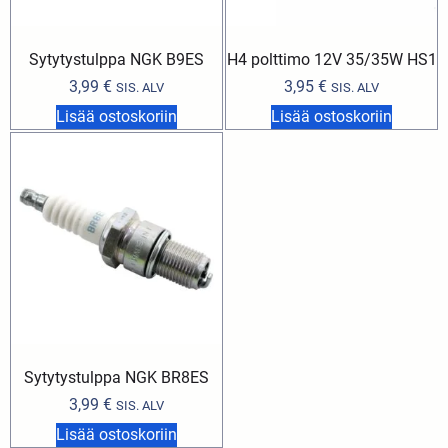
Sytytystulppa NGK B9ES
H4 polttimo 12V 35/35W HS1
3,99
€
3,95
€
SIS. ALV
SIS. ALV
Lisää ostoskoriin
Lisää ostoskoriin
Sytytystulppa NGK BR8ES
3,99
€
SIS. ALV
Lisää ostoskoriin