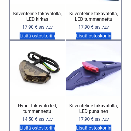
Kilventeline takavalolla,
Kilventeline takavalolla,
LED kirkas
LED tummennettu
17,90
€
17,90
€
SIS. ALV
SIS. ALV
Lisää ostoskoriin
Lisää ostoskoriin
Hyper takavalo led,
Kilventeline takavalolla,
tummennettu
LED punainen
14,50
€
17,90
€
SIS. ALV
SIS. ALV
Lisää ostoskoriin
Lisää ostoskoriin