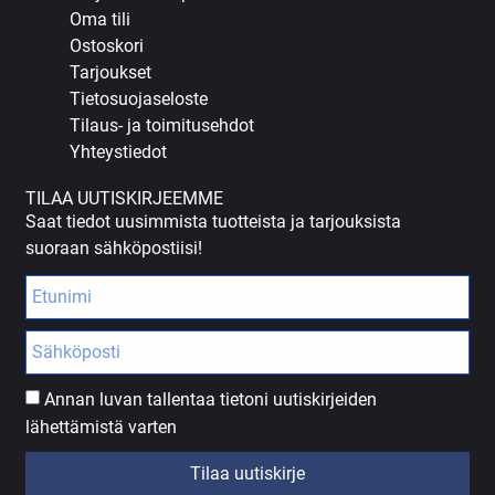
Oma tili
Ostoskori
Tarjoukset
Tietosuojaseloste
Tilaus- ja toimitusehdot
Yhteystiedot
TILAA UUTISKIRJEEMME
Saat tiedot uusimmista tuotteista ja tarjouksista
suoraan sähköpostiisi!
Annan luvan tallentaa tietoni uutiskirjeiden
lähettämistä varten
Tilaa uutiskirje