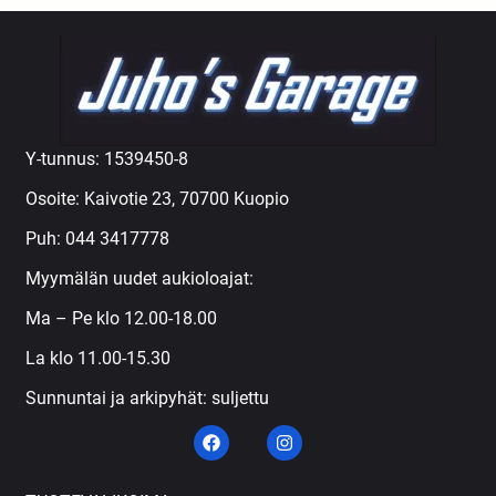
Y-tunnus: 1539450-8
Osoite: Kaivotie 23, 70700 Kuopio
Puh:
044 3417778
Myymälän uudet aukioloajat:
Ma – Pe klo 12.00-18.00
La klo 11.00-15.30
Sunnuntai ja arkipyhät: suljettu