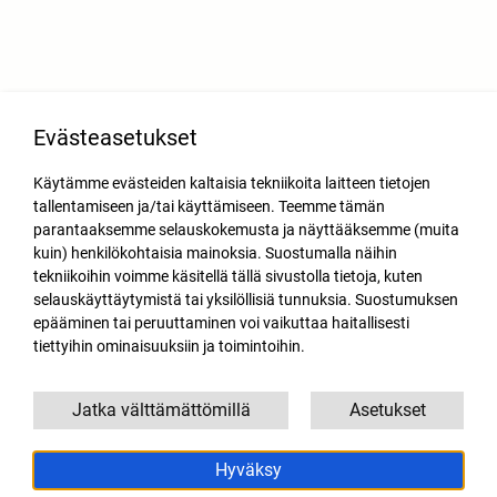
Evästeasetukset
Käytämme evästeiden kaltaisia tekniikoita laitteen tietojen
tallentamiseen ja/tai käyttämiseen. Teemme tämän
parantaaksemme selauskokemusta ja näyttääksemme (muita
kuin) henkilökohtaisia mainoksia. Suostumalla näihin
tekniikoihin voimme käsitellä tällä sivustolla tietoja, kuten
selauskäyttäytymistä tai yksilöllisiä tunnuksia. Suostumuksen
epääminen tai peruuttaminen voi vaikuttaa haitallisesti
tiettyihin ominaisuuksiin ja toimintoihin.
Jatka välttämättömillä
Asetukset
Hyväksy