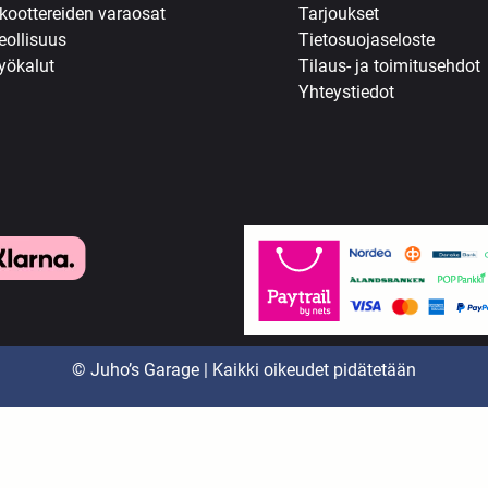
koottereiden varaosat
Tarjoukset
eollisuus
Tietosuojaseloste
yökalut
Tilaus- ja toimitusehdot
Yhteystiedot
© Juho’s Garage | Kaikki oikeudet pidätetään