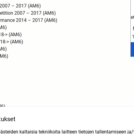
a 2007 – 2017 (AM6)
etition 2007 – 2017 (AM6)
e
formance 2014 – 2017 (AM6)
AM6)
18-> (AM6)
018-> (AM6)
AM6)
(AM6)
M6)
tukset
teiden kaltaisia tekniikoita laitteen tietojen tallentamiseen ja/