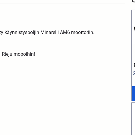
ty käynnistyspoljin Minarelli AM6 moottoriin.
 Rieju mopoihin!