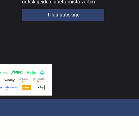
uutiskirjeiden lähettämistä varten
Tilaa uutiskirje