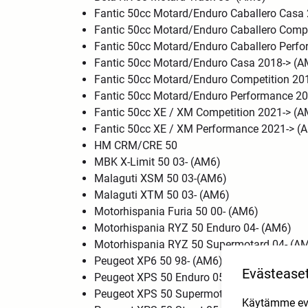
Fantic 50cc Motard/Enduro Caballero Cas
Fantic 50cc Motard/Enduro Caballero Comp
Fantic 50cc Motard/Enduro Caballero Per
Fantic 50cc Motard/Enduro Casa 2018-> (
Fantic 50cc Motard/Enduro Competition 20
Fantic 50cc Motard/Enduro Performance 2
Fantic 50cc XE / XM Competition 2021-> (
Fantic 50cc XE / XM Performance 2021-> 
HM CRM/CRE 50
MBK X-Limit 50 03- (AM6)
Malaguti XSM 50 03-(AM6)
Malaguti XTM 50 03- (AM6)
Motorhispania Furia 50 00- (AM6)
Motorhispania RYZ 50 Enduro 04- (AM6)
Motorhispania RYZ 50 Supermotard 04- (A
Peugeot XP6 50 98- (AM6)
Evästease
Peugeot XPS 50 Enduro 05-12(AM6)
Peugeot XPS 50 Supermotard 05- (AM6)
Käytämme eväs