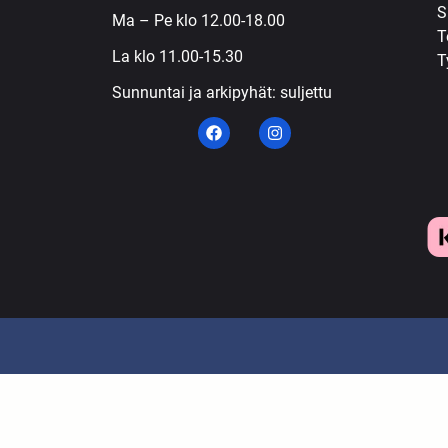
S
Ma – Pe klo 12.00-18.00
T
La klo 11.00-15.30
T
Sunnuntai ja arkipyhät: suljettu