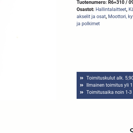
Tuotenumero: R6=310 / 0
Osastot:
Hallintalaitteet
,
K
akselit ja osat
,
Moottori, ky
ja polkimet
Toimituskulut alk. 5,9
Ilmainen toimitus yli 
Toimitusaika noin 1-3