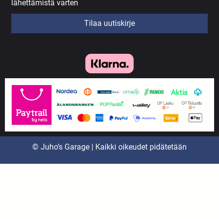
lähettämistä varten
Tilaa uutiskirje
© Juho’s Garage | Kaikki oikeudet pidätetään