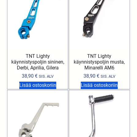
TNT Lighty
TNT Lighty
käynnistyspoljin sininen,
käynnistyspoljin musta,
Derbi, Aprilia, Gilera
Minarelli AM6
38,90
€
38,90
€
SIS. ALV
SIS. ALV
Lisää ostoskoriin
Lisää ostoskoriin