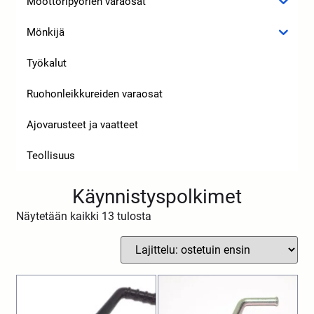
Moottoripyörien varaosat
Mönkijä
Työkalut
Ruohonleikkureiden varaosat
Ajovarusteet ja vaatteet
Teollisuus
Käynnistyspolkimet
Näytetään kaikki 13 tulosta