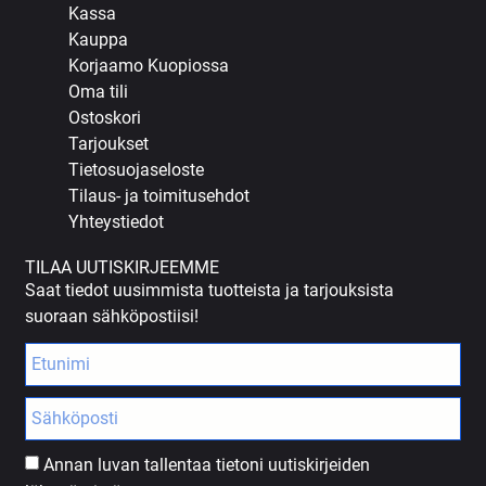
Kassa
Kauppa
Korjaamo Kuopiossa
Oma tili
Ostoskori
Tarjoukset
Tietosuojaseloste
Tilaus- ja toimitusehdot
Yhteystiedot
TILAA UUTISKIRJEEMME
Saat tiedot uusimmista tuotteista ja tarjouksista
suoraan sähköpostiisi!
Annan luvan tallentaa tietoni uutiskirjeiden