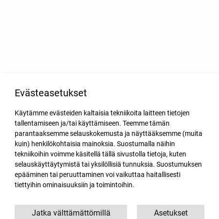
Evästeasetukset
Käytämme evästeiden kaltaisia tekniikoita laitteen tietojen
tallentamiseen ja/tai käyttämiseen. Teemme tämän
parantaaksemme selauskokemusta ja näyttääksemme (muita
kuin) henkilökohtaisia mainoksia. Suostumalla näihin
tekniikoihin voimme käsitellä tällä sivustolla tietoja, kuten
selauskäyttäytymistä tai yksilöllisiä tunnuksia. Suostumuksen
epääminen tai peruuttaminen voi vaikuttaa haitallisesti
tiettyihin ominaisuuksiin ja toimintoihin.
Jatka välttämättömillä
Asetukset