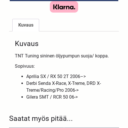
Kuvaus
Kuvaus
TNT Tuning sininen öljypumpun suoja/ koppa.
Sopivuus:
Aprilia SX / RX 50 2T 2006–>
Derbi Senda X-Race, X-Treme, DRD X-
Treme/Racing/Pro 2006->
Gilera SMT / RCR 50 06->
Saatat myös pitää...