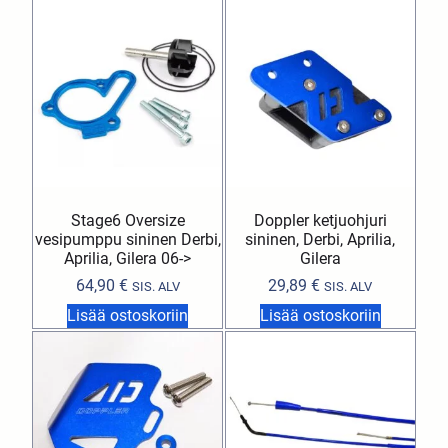
Stage6 Oversize
Doppler ketjuohjuri
vesipumppu sininen Derbi,
sininen, Derbi, Aprilia,
Aprilia, Gilera 06->
Gilera
64,90
€
29,89
€
SIS. ALV
SIS. ALV
Lisää ostoskoriin
Lisää ostoskoriin