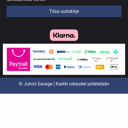
Tilaa uutiskirje
© Juho’s Garage | Kaikki oikeudet pidätetään