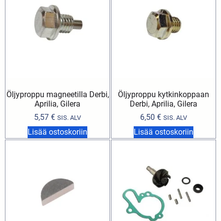
Öljyproppu magneetilla Derbi,
Öljyproppu kytkinkoppaan
Aprilia, Gilera
Derbi, Aprilia, Gilera
5,57
€
6,50
€
SIS. ALV
SIS. ALV
Lisää ostoskoriin
Lisää ostoskoriin