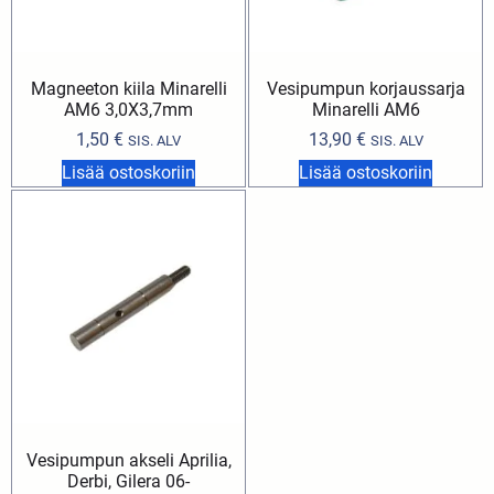
Magneeton kiila Minarelli
Vesipumpun korjaussarja
AM6 3,0X3,7mm
Minarelli AM6
1,50
€
13,90
€
SIS. ALV
SIS. ALV
Lisää ostoskoriin
Lisää ostoskoriin
Vesipumpun akseli Aprilia,
Derbi, Gilera 06-