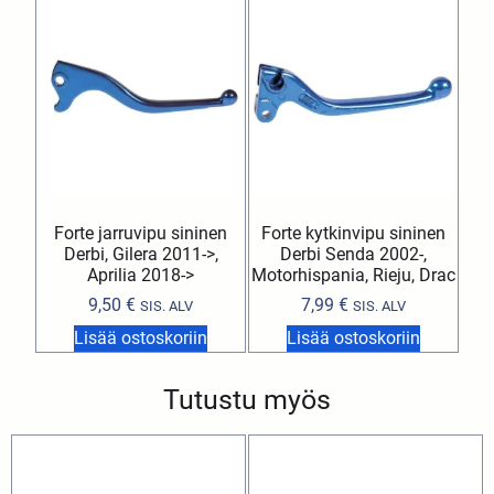
Forte jarruvipu sininen
Forte kytkinvipu sininen
Derbi, Gilera 2011->,
Derbi Senda 2002-,
Aprilia 2018->
Motorhispania, Rieju, Drac
9,50
€
7,99
€
SIS. ALV
SIS. ALV
Lisää ostoskoriin
Lisää ostoskoriin
Tutustu myös