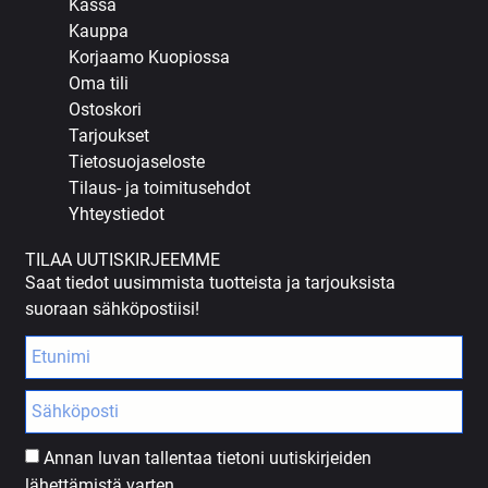
Kassa
Kauppa
Korjaamo Kuopiossa
Oma tili
Ostoskori
Tarjoukset
Tietosuojaseloste
Tilaus- ja toimitusehdot
Yhteystiedot
TILAA UUTISKIRJEEMME
Saat tiedot uusimmista tuotteista ja tarjouksista
suoraan sähköpostiisi!
Annan luvan tallentaa tietoni uutiskirjeiden
lähettämistä varten