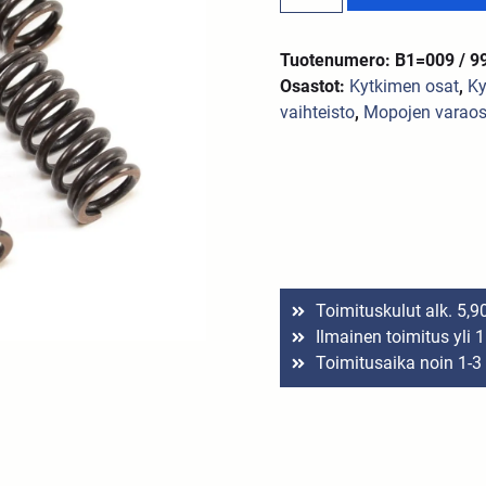
Tuotenumero: B1=009 / 9
Osastot:
Kytkimen osat
,
Ky
vaihteisto
,
Mopojen varaos
Toimituskulut alk. 5,9
Ilmainen toimitus yli 
Toimitusaika noin 1-3