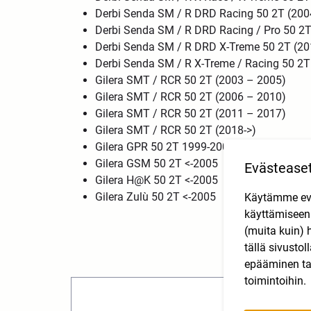
Derbi Senda SM / R DRD Racing 50 2T (200
Derbi Senda SM / R DRD Racing / Pro 50 2T
Derbi Senda SM / R DRD X-Treme 50 2T (20
Derbi Senda SM / R X-Treme / Racing 50 2T
Gilera SMT / RCR 50 2T (2003 – 2005)
Gilera SMT / RCR 50 2T (2006 – 2010)
Gilera SMT / RCR 50 2T (2011 – 2017)
Gilera SMT / RCR 50 2T (2018->)
Gilera GPR 50 2T 1999-2001
Gilera GSM 50 2T <-2005
Evästease
Gilera H@K 50 2T <-2005
Gilera Zulù 50 2T <-2005
Käytämme eväs
käyttämisee
(muita kuin) 
tällä sivusto
epääminen tai
toimintoihin.