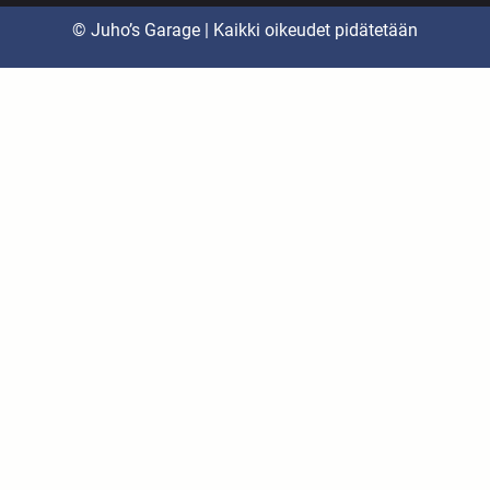
© Juho’s Garage | Kaikki oikeudet pidätetään