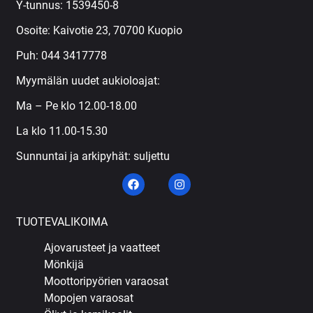
Y-tunnus: 1539450-8
Osoite: Kaivotie 23, 70700 Kuopio
Puh:
044 3417778
Myymälän uudet aukioloajat:
Ma – Pe klo 12.00-18.00
La klo 11.00-15.30
Sunnuntai ja arkipyhät: suljettu
TUOTEVALIKOIMA
Ajovarusteet ja vaatteet
Mönkijä
Moottoripyörien varaosat
Mopojen varaosat