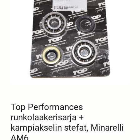
Top Performances
runkolaakerisarja +
kampiakselin stefat, Minarelli
AM6