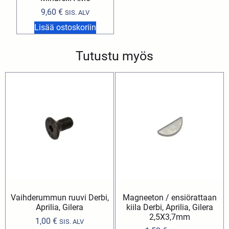
9,60
€
SIS. ALV
Lisää ostoskoriin
Tutustu myös
Vaihderummun ruuvi Derbi,
Magneeton / ensiörattaan
Aprilia, Gilera
kiila Derbi, Aprilia, Gilera
2,5X3,7mm
1,00
€
SIS. ALV