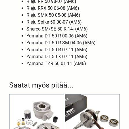
Rieju RR 50 98-07 (AM6)
Rieju RRX 50 06-08 (AM6)
Rieju SMX 50 05-08 (AM6)
Rieju Spike 50 00-07 (AM6)
Sherco SM/SE 50 R 14- (AM6)
Yamaha DT 50 R 00-06 (AM6)
Yamaha DT 50 R SM 04-06 (AM6)
Yamaha DT 50 R 07-11 (AM6)
Yamaha DT 50 X 07-11 (AM6)
Yamaha TZR 50 01-11 (AM6)
Saatat myös pitää...