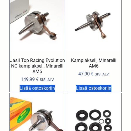
Jasil Top Racing Evolution
Kampiakseli, Minarelli
NG kampiakseli, Minarelli
AM6
AM6
47,90
€
SIS. ALV
149,99
€
SIS. ALV
Lisää ostoskoriin
Lisää ostoskoriin