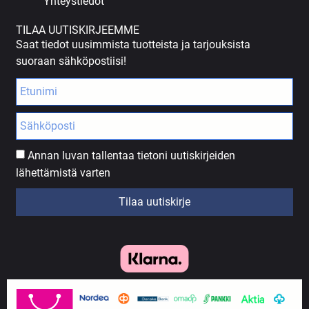
Yhteystiedot
TILAA UUTISKIRJEEMME
Saat tiedot uusimmista tuotteista ja tarjouksista
suoraan sähköpostiisi!
Annan luvan tallentaa tietoni uutiskirjeiden
lähettämistä varten
Tilaa uutiskirje