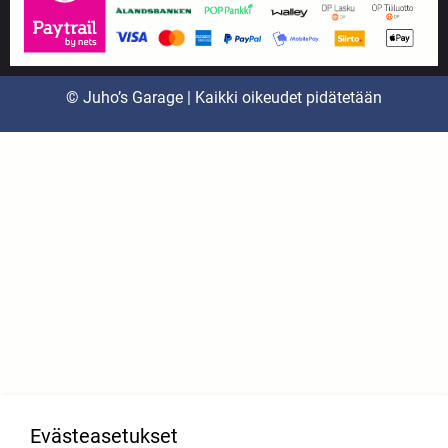
© Juho’s Garage | Kaikki oikeudet pidätetään
Evästeasetukset