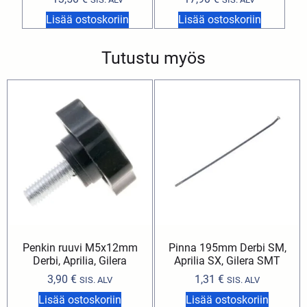
Lisää ostoskoriin
Lisää ostoskoriin
Tutustu myös
Penkin ruuvi M5x12mm
Pinna 195mm Derbi SM,
Derbi, Aprilia, Gilera
Aprilia SX, Gilera SMT
3,90
€
1,31
€
SIS. ALV
SIS. ALV
Lisää ostoskoriin
Lisää ostoskoriin