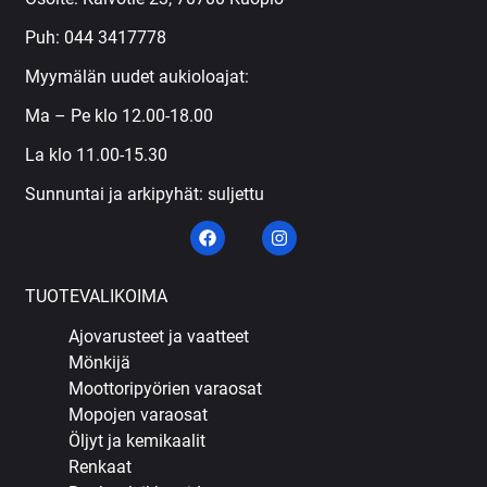
Puh:
044 3417778
Myymälän uudet aukioloajat:
Ma – Pe klo 12.00-18.00
La klo 11.00-15.30
Sunnuntai ja arkipyhät: suljettu
TUOTEVALIKOIMA
Ajovarusteet ja vaatteet
Mönkijä
Moottoripyörien varaosat
Mopojen varaosat
Öljyt ja kemikaalit
Renkaat