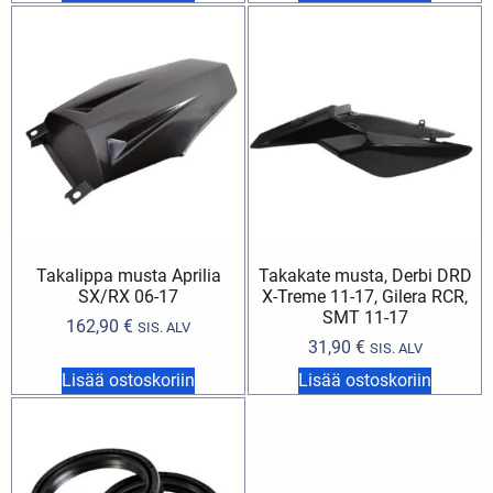
Takalippa musta Aprilia
Takakate musta, Derbi DRD
SX/RX 06-17
X-Treme 11-17, Gilera RCR,
SMT 11-17
162,90
€
SIS. ALV
31,90
€
SIS. ALV
Lisää ostoskoriin
Lisää ostoskoriin