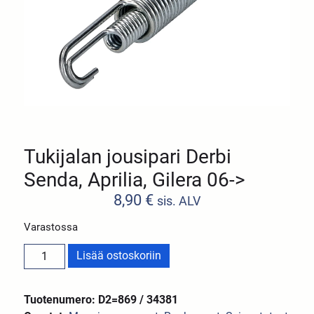
Tukijalan jousipari Derbi
Senda, Aprilia, Gilera 06->
8,90
€
sis. ALV
Varastossa
Lisää ostoskoriin
Tuotenumero: D2=869 / 34381