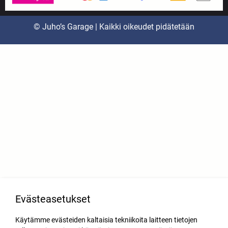
© Juho’s Garage | Kaikki oikeudet pidätetään
Evästeasetukset
Käytämme evästeiden kaltaisia tekniikoita laitteen tietojen