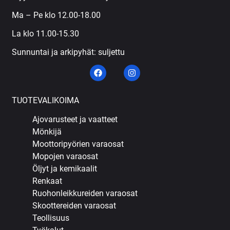
Ma – Pe klo 12.00-18.00
La klo 11.00-15.30
Sunnuntai ja arkipyhät: suljettu
TUOTEVALIKOIMA
Ajovarusteet ja vaatteet
Mönkijä
Moottoripyörien varaosat
Mopojen varaosat
Öljyt ja kemikaalit
Renkaat
Ruohonleikkureiden varaosat
Skoottereiden varaosat
Teollisuus