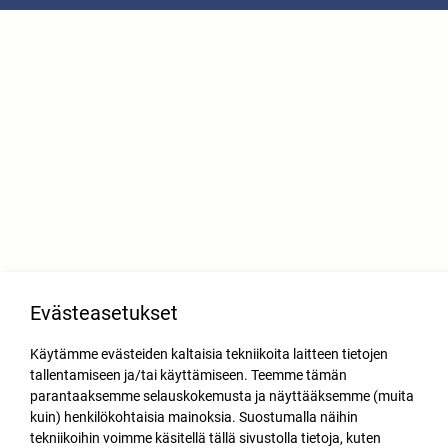
Evästeasetukset
Käytämme evästeiden kaltaisia tekniikoita laitteen tietojen
tallentamiseen ja/tai käyttämiseen. Teemme tämän
parantaaksemme selauskokemusta ja näyttääksemme (muita
kuin) henkilökohtaisia mainoksia. Suostumalla näihin
tekniikoihin voimme käsitellä tällä sivustolla tietoja, kuten