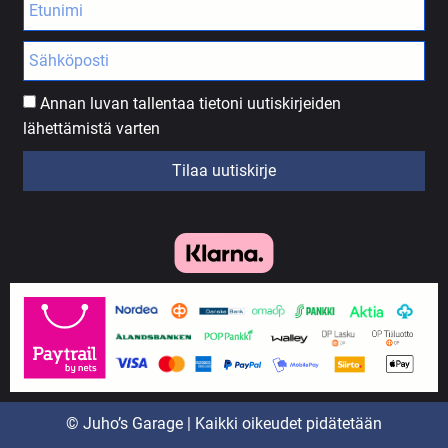
Annan luvan tallentaa tietoni uutiskirjeiden
lähettämistä varten
Tilaa uutiskirje
© Juho’s Garage | Kaikki oikeudet pidätetään