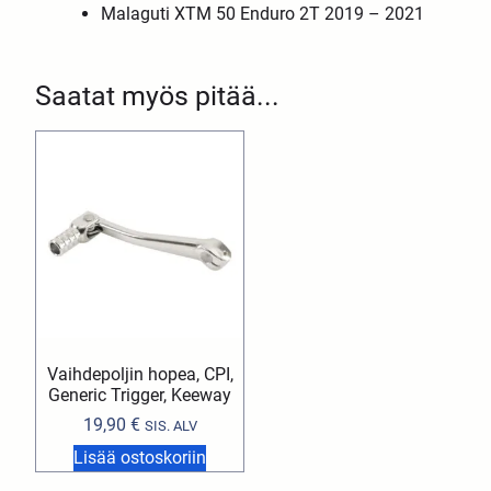
Malaguti XTM 50 Enduro 2T 2019 – 2021
Saatat myös pitää...
Vaihdepoljin hopea, CPI,
Generic Trigger, Keeway
19,90
€
SIS. ALV
Lisää ostoskoriin