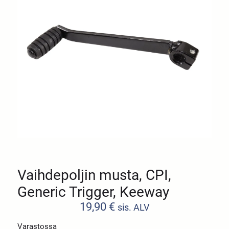
Vaihdepoljin musta, CPI,
Generic Trigger, Keeway
19,90
€
sis. ALV
Varastossa