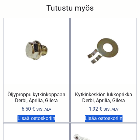
Tutustu myös
Öljyproppu kytkinkoppaan
Kytkinkeskiön lukkoprikka
Derbi, Aprilia, Gilera
Derbi, Aprilia, Gilera
6,50
€
1,92
€
SIS. ALV
SIS. ALV
Lisää ostoskoriin
Lisää ostoskoriin