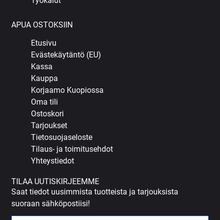
Työkalut
APUA OSTOKSIIN
Etusivu
Evästekäytäntö (EU)
Kassa
Kauppa
Korjaamo Kuopiossa
Oma tili
Ostoskori
Tarjoukset
Tietosuojaseloste
Tilaus- ja toimitusehdot
Yhteystiedot
TILAA UUTISKIRJEEMME
Saat tiedot uusimmista tuotteista ja tarjouksista
suoraan sähköpostiisi!