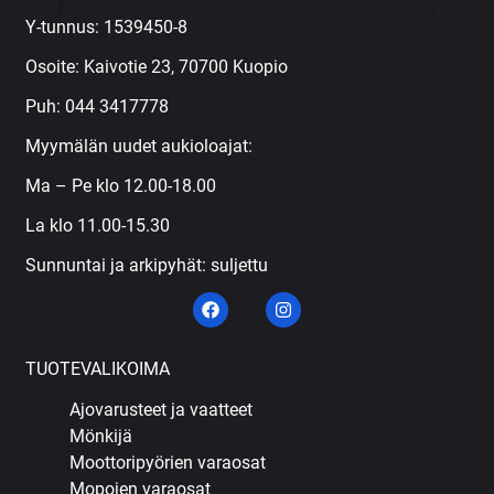
Y-tunnus: 1539450-8
Osoite: Kaivotie 23, 70700 Kuopio
Puh:
044 3417778
Myymälän uudet aukioloajat:
Ma – Pe klo 12.00-18.00
La klo 11.00-15.30
Sunnuntai ja arkipyhät: suljettu
TUOTEVALIKOIMA
Ajovarusteet ja vaatteet
Mönkijä
Moottoripyörien varaosat
Mopojen varaosat