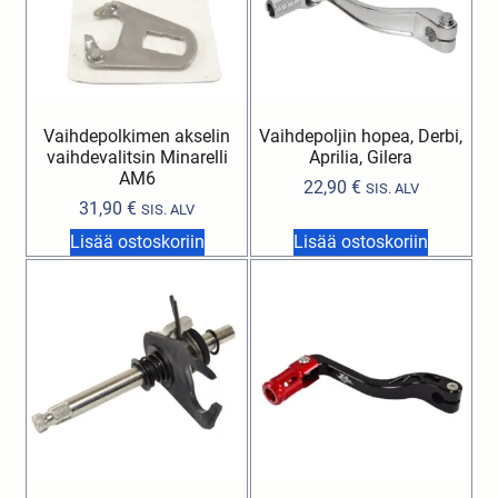
Vaihdepolkimen akselin
Vaihdepoljin hopea, Derbi,
vaihdevalitsin Minarelli
Aprilia, Gilera
AM6
22,90
€
SIS. ALV
31,90
€
SIS. ALV
Lisää ostoskoriin
Lisää ostoskoriin