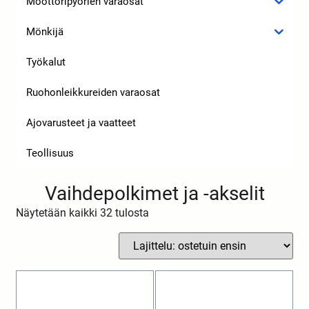
Moottoripyörien varaosat
Mönkijä
Työkalut
Ruohonleikkureiden varaosat
Ajovarusteet ja vaatteet
Teollisuus
Vaihdepolkimet ja -akselit
Näytetään kaikki 32 tulosta