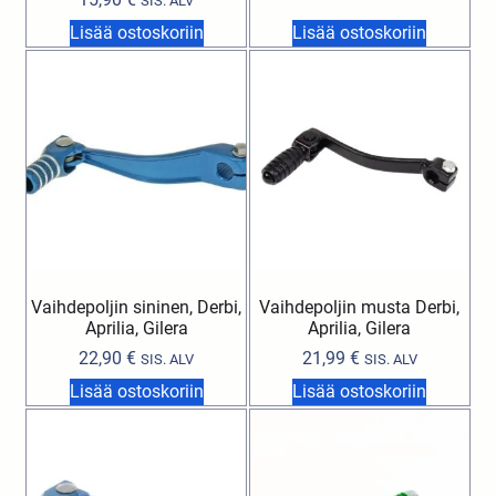
SIS. ALV
Lisää ostoskoriin
Lisää ostoskoriin
Vaihdepoljin sininen, Derbi,
Vaihdepoljin musta Derbi,
Aprilia, Gilera
Aprilia, Gilera
22,90
€
21,99
€
SIS. ALV
SIS. ALV
Lisää ostoskoriin
Lisää ostoskoriin