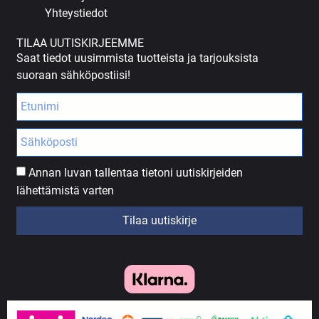
Yhteystiedot
TILAA UUTISKIRJEEMME
Saat tiedot uusimmista tuotteista ja tarjouksista
suoraan sähköpostiisi!
Annan luvan tallentaa tietoni uutiskirjeiden
lähettämistä varten
Tilaa uutiskirje