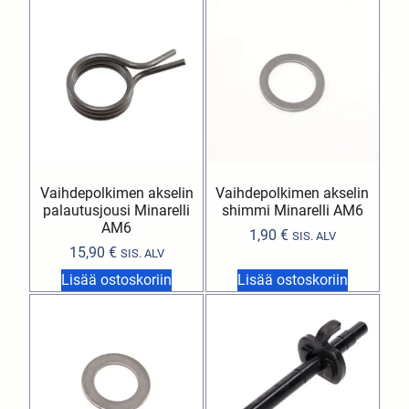
Vaihdepolkimen akselin
Vaihdepolkimen akselin
palautusjousi Minarelli
shimmi Minarelli AM6
AM6
1,90
€
SIS. ALV
15,90
€
SIS. ALV
Lisää ostoskoriin
Lisää ostoskoriin