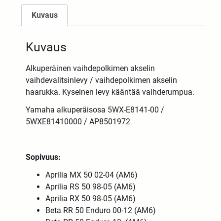
Kuvaus
Kuvaus
Alkuperäinen vaihdepolkimen akselin
vaihdevalitsinlevy / vaihdepolkimen akselin
haarukka. Kyseinen levy kääntää vaihderumpua.
Yamaha alkuperäisosa 5WX-E8141-00 /
5WXE81410000 / AP8501972
Sopivuus:
Aprilia MX 50 02-04 (AM6)
Aprilia RS 50 98-05 (AM6)
Aprilia RX 50 98-05 (AM6)
Beta RR 50 Enduro 00-12 (AM6)