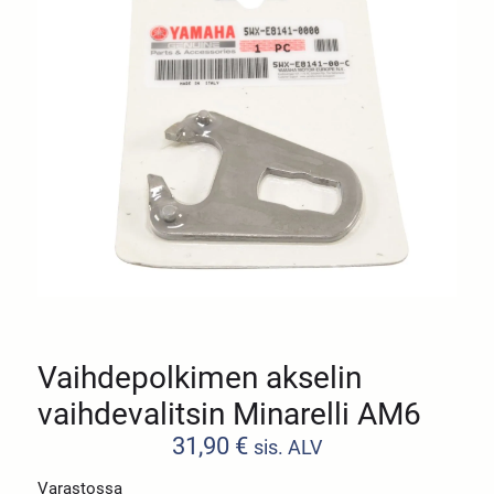
Vaihdepolkimen akselin
vaihdevalitsin Minarelli AM6
31,90
€
sis. ALV
Varastossa