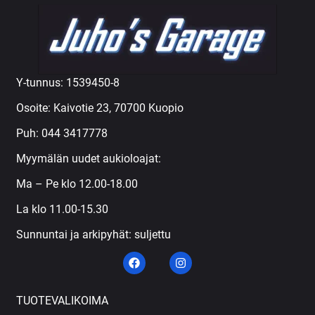
Y-tunnus: 1539450-8
Osoite: Kaivotie 23, 70700 Kuopio
Puh:
044 3417778
Myymälän uudet aukioloajat:
Ma – Pe klo 12.00-18.00
La klo 11.00-15.30
Sunnuntai ja arkipyhät: suljettu
TUOTEVALIKOIMA