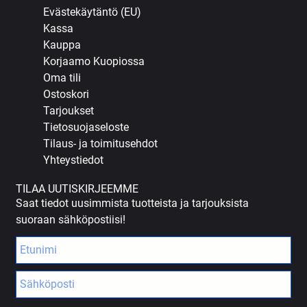
Evästekäytäntö (EU)
Kassa
Kauppa
Korjaamo Kuopiossa
Oma tili
Ostoskori
Tarjoukset
Tietosuojaseloste
Tilaus- ja toimitusehdot
Yhteystiedot
TILAA UUTISKIRJEEMME
Saat tiedot uusimmista tuotteista ja tarjouksista
suoraan sähköpostiisi!