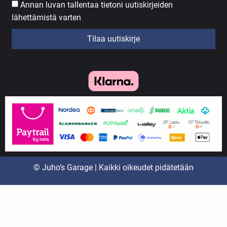
Annan luvan tallentaa tietoni uutiskirjeiden
lähettämistä varten
Tilaa uutiskirje
© Juho’s Garage | Kaikki oikeudet pidätetään