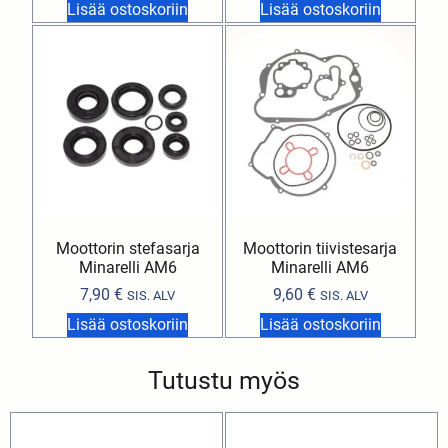
Lisää ostoskoriin
Lisää ostoskoriin
Moottorin stefasarja
Moottorin tiivistesarja
Minarelli AM6
Minarelli AM6
7,90
€
9,60
€
SIS. ALV
SIS. ALV
Lisää ostoskoriin
Lisää ostoskoriin
Tutustu myös