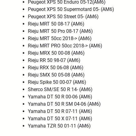
Peugeot XPS 50 Enduro 05-12(AM6)
Peugeot XPS 50 Supermotard 05- (AM6)
Peugeot XPS 50 Street 05- (AM6)
Rieju MRT 50 08-17 (AM6)
Rieju MRT 50 Pro 08-17 (AM6)
Rieju MRT 50cc 2018-> (AM6)
Rieju MRT PRO 50cc 2018-> (AM6)
Rieju MRX 50 00-08 (AM6)
Rieju RR 50 98-07 (AM6)
Rieju RRX 50 06-08 (AM6)
Rieju SMX 50 05-08 (AM6)
Rieju Spike 50 00-07 (AM6)
Sherco SM/SE 50 R 14- (AM6)
Yamaha DT 50 R 00-06 (AM6)
Yamaha DT 50 R SM 04-06 (AM6)
Yamaha DT 50 R 07-11 (AM6)
Yamaha DT 50 X 07-11 (AM6)
Yamaha TZR 50 01-11 (AM6)