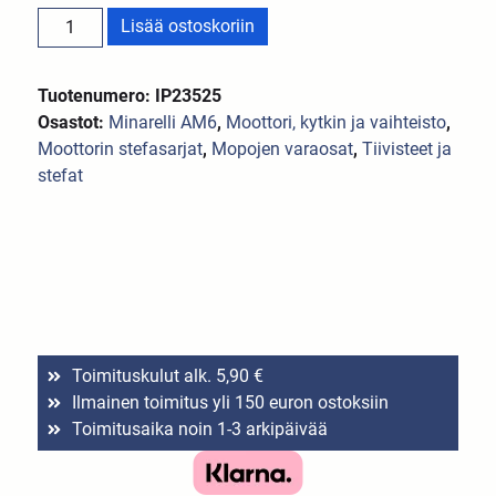
Lisää ostoskoriin
Tuotenumero: IP23525
Osastot:
Minarelli AM6
,
Moottori, kytkin ja vaihteisto
,
Moottorin stefasarjat
,
Mopojen varaosat
,
Tiivisteet ja
stefat
Toimituskulut alk. 5,90 €
Ilmainen toimitus yli 150 euron ostoksiin
Toimitusaika noin 1-3 arkipäivää