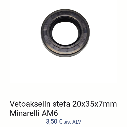
Vetoakselin stefa 20x35x7mm
Minarelli AM6
3,50
€
sis. ALV