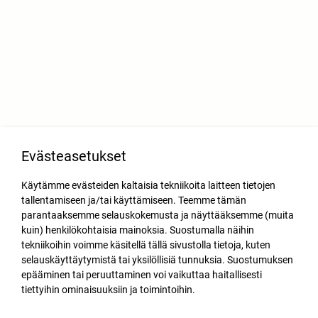
Evästeasetukset
Käytämme evästeiden kaltaisia tekniikoita laitteen tietojen
tallentamiseen ja/tai käyttämiseen. Teemme tämän
parantaaksemme selauskokemusta ja näyttääksemme (muita
kuin) henkilökohtaisia mainoksia. Suostumalla näihin
tekniikoihin voimme käsitellä tällä sivustolla tietoja, kuten
selauskäyttäytymistä tai yksilöllisiä tunnuksia. Suostumuksen
epääminen tai peruuttaminen voi vaikuttaa haitallisesti
tiettyihin ominaisuuksiin ja toimintoihin.