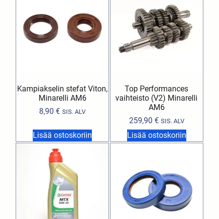
Kampiakselin stefat Viton,
Top Performances
Minarelli AM6
vaihteisto (V2) Minarelli
AM6
8,90
€
SIS. ALV
259,90
€
SIS. ALV
Lisää ostoskoriin
Lisää ostoskoriin