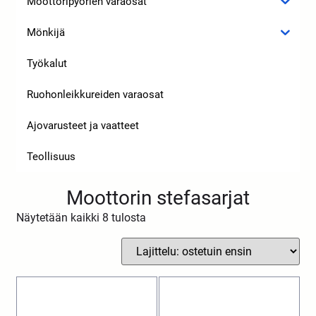
Moottoripyörien varaosat
Mönkijä
Työkalut
Ruohonleikkureiden varaosat
Ajovarusteet ja vaatteet
Teollisuus
Moottorin stefasarjat
Näytetään kaikki 8 tulosta