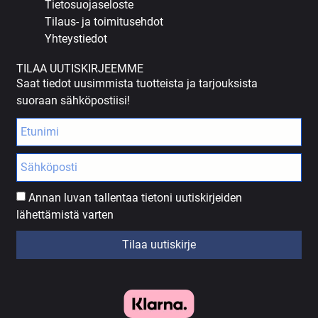
Tietosuojaseloste
Tilaus- ja toimitusehdot
Yhteystiedot
TILAA UUTISKIRJEEMME
Saat tiedot uusimmista tuotteista ja tarjouksista
suoraan sähköpostiisi!
Annan luvan tallentaa tietoni uutiskirjeiden
lähettämistä varten
Tilaa uutiskirje