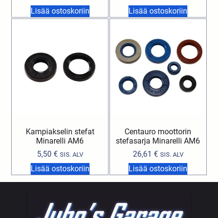
Lisää ostoskoriin
Lisää ostoskoriin
Kampiakselin stefat
Centauro moottorin
Minarelli AM6
stefasarja Minarelli AM6
5,50
€
26,61
€
SIS. ALV
SIS. ALV
Lisää ostoskoriin
Lisää ostoskoriin