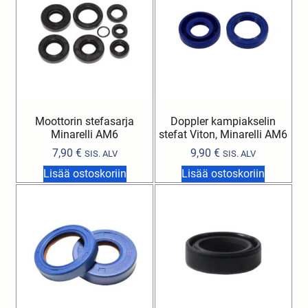
Moottorin stefasarja
Doppler kampiakselin
Minarelli AM6
stefat Viton, Minarelli AM6
7,90
€
9,90
€
SIS. ALV
SIS. ALV
Lisää ostoskoriin
Lisää ostoskoriin