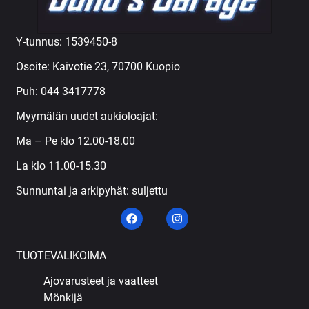
Y-tunnus: 1539450-8
Osoite: Kaivotie 23, 70700 Kuopio
Puh:
044 3417778
Myymälän uudet aukioloajat:
Ma – Pe klo 12.00-18.00
La klo 11.00-15.30
Sunnuntai ja arkipyhät: suljettu
TUOTEVALIKOIMA
Ajovarusteet ja vaatteet
Mönkijä