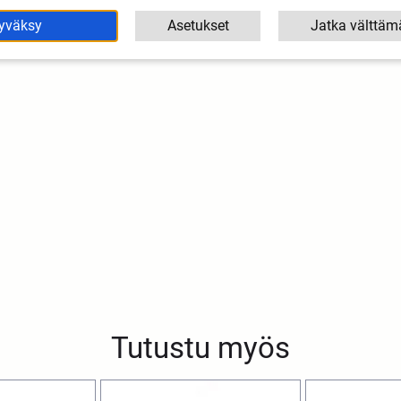
yväksy
Asetukset
Jatka välttäm
Tutustu myös