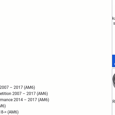
k
s
 2007 – 2017 (AM6)
etition 2007 – 2017 (AM6)
ormance 2014 – 2017 (AM6)
R
M6)
18-> (AM6)