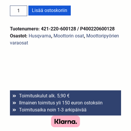
Lisää ostoskoriin
Tuotenumero: 421-220-600128 / P400220600128
Osastot:
Husqvarna
,
Moottorin osat
,
Moottoripyörien
varaosat
Toimituskulut alk. 5,90 €
Ilmainen toimitus yli 150 euron ostoksiin
Toimitusaika noin 1-3 arkipäivää