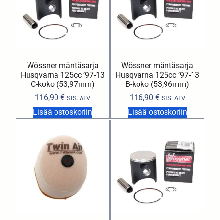
Wössner mäntäsarja
Wössner mäntäsarja
Husqvarna 125cc ’97-13
Husqvarna 125cc ’97-13
C-koko (53,97mm)
B-koko (53,96mm)
116,90
€
116,90
€
SIS. ALV
SIS. ALV
Lisää ostoskoriin
Lisää ostoskoriin