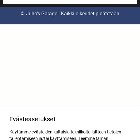
© Juho’s Garage | Kaikki oikeudet pidätetään
Evästeasetukset
Käytämme evästeiden kaltaisia tekniikoita laitteen tietojen
tallentamiseen ja/tai käyttämiseen. Teemme tämän