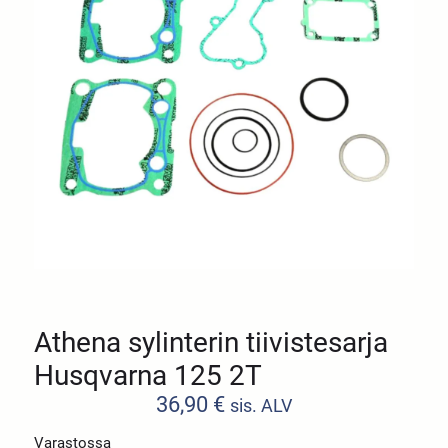
Athena sylinterin tiivistesarja
Husqvarna 125 2T
36,90
€
sis. ALV
Varastossa