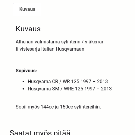
Kuvaus
Kuvaus
Athenan valmistama sylinterin / yläkerran
tiivistesarja Italian Husqvarnaan.
Sopivuus:
Husqvarna CR / WR 125 1997 – 2013
Husqvarna SM / WRE 125 1997 – 2013
Sopii myös 144cc ja 150cc sylintereihin.
Saatat myös pitää...