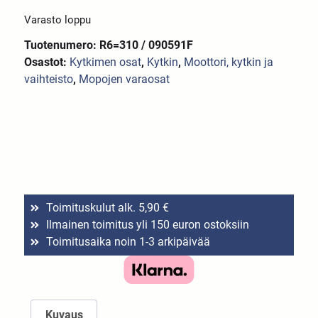
Varasto loppu
Tuotenumero: R6=310 / 090591F
Osastot:
Kytkimen osat
,
Kytkin
,
Moottori, kytkin ja
vaihteisto
,
Mopojen varaosat
Toimituskulut alk. 5,90 €
Ilmainen toimitus yli 150 euron ostoksiin
Toimitusaika noin 1-3 arkipäivää
Kuvaus