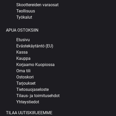
Skoottereiden varaosat
Teollisuus
Työkalut
APUA OSTOKSIIN
Etusivu
Evästekäytäntö (EU)
Kassa
Kauppa
Korjaamo Kuopiossa
Oma tili
Ostoskori
Tarjoukset
Tietosuojaseloste
Tilaus- ja toimitusehdot
Yhteystiedot
TILAA UUTISKIRJEEMME