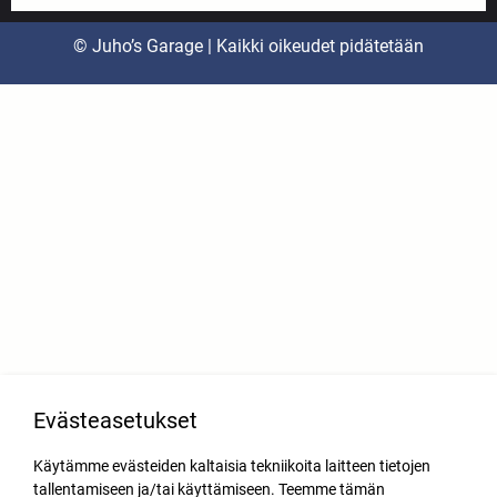
© Juho’s Garage | Kaikki oikeudet pidätetään
Evästeasetukset
Käytämme evästeiden kaltaisia tekniikoita laitteen tietojen
tallentamiseen ja/tai käyttämiseen. Teemme tämän