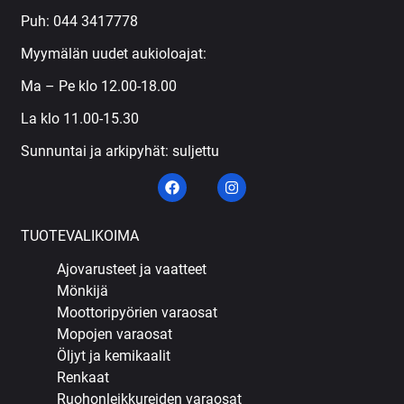
Puh:
044 3417778
Myymälän uudet aukioloajat:
Ma – Pe klo 12.00-18.00
La klo 11.00-15.30
Sunnuntai ja arkipyhät: suljettu
TUOTEVALIKOIMA
Ajovarusteet ja vaatteet
Mönkijä
Moottoripyörien varaosat
Mopojen varaosat
Öljyt ja kemikaalit
Renkaat
Ruohonleikkureiden varaosat