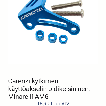
Carenzi kytkimen
käyttöakselin pidike sininen,
Minarelli AM6
18,90
€
sis. ALV