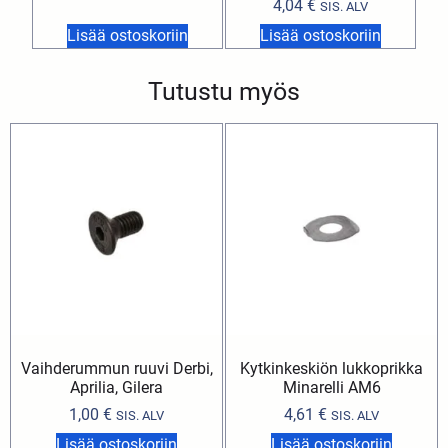
4,04
€
SIS. ALV
Lisää ostoskoriin
Lisää ostoskoriin
Tutustu myös
Vaihderummun ruuvi Derbi,
Kytkinkeskiön lukkoprikka
Aprilia, Gilera
Minarelli AM6
1,00
€
4,61
€
SIS. ALV
SIS. ALV
Lisää ostoskoriin
Lisää ostoskoriin