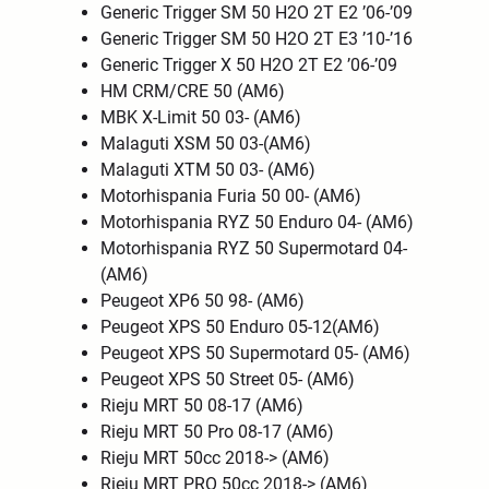
Generic Trigger SM 50 H2O 2T E2 ’06-’09
Generic Trigger SM 50 H2O 2T E3 ’10-’16
Generic Trigger X 50 H2O 2T E2 ’06-’09
HM CRM/CRE 50 (AM6)
MBK X-Limit 50 03- (AM6)
Malaguti XSM 50 03-(AM6)
Malaguti XTM 50 03- (AM6)
Motorhispania Furia 50 00- (AM6)
Motorhispania RYZ 50 Enduro 04- (AM6)
Motorhispania RYZ 50 Supermotard 04-
(AM6)
Peugeot XP6 50 98- (AM6)
Peugeot XPS 50 Enduro 05-12(AM6)
Peugeot XPS 50 Supermotard 05- (AM6)
Peugeot XPS 50 Street 05- (AM6)
Rieju MRT 50 08-17 (AM6)
Rieju MRT 50 Pro 08-17 (AM6)
Rieju MRT 50cc 2018-> (AM6)
Rieju MRT PRO 50cc 2018-> (AM6)