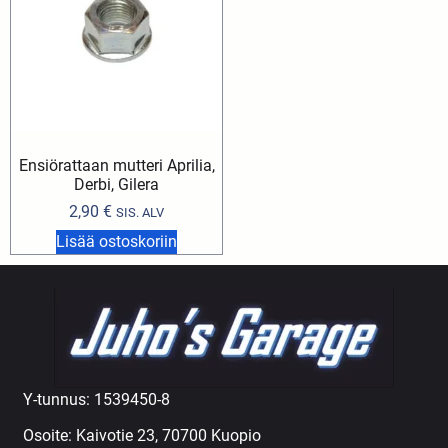
Ensiörattaan mutteri Aprilia,
Derbi, Gilera
2,90
€
SIS. ALV
Lisää ostoskoriin
Y-tunnus: 1539450-8
Osoite: Kaivotie 23, 70700 Kuopio