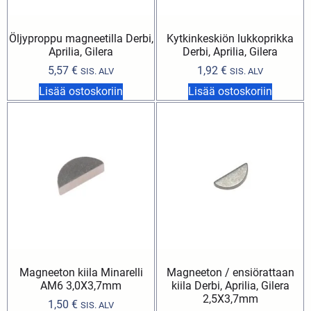
Öljyproppu magneetilla Derbi,
Kytkinkeskiön lukkoprikka
Aprilia, Gilera
Derbi, Aprilia, Gilera
5,57
€
1,92
€
SIS. ALV
SIS. ALV
Lisää ostoskoriin
Lisää ostoskoriin
Magneeton kiila Minarelli
Magneeton / ensiörattaan
AM6 3,0X3,7mm
kiila Derbi, Aprilia, Gilera
2,5X3,7mm
1,50
€
SIS. ALV