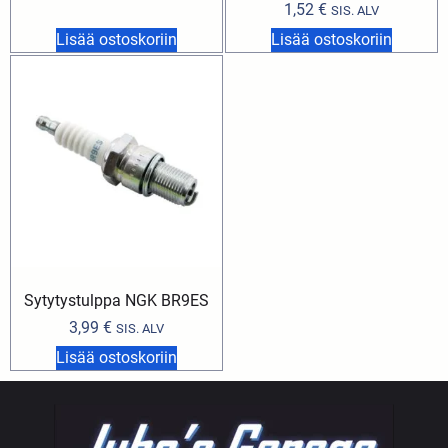
1,52
€
SIS. ALV
Lisää ostoskoriin
Lisää ostoskoriin
Sytytystulppa NGK BR9ES
3,99
€
SIS. ALV
Lisää ostoskoriin