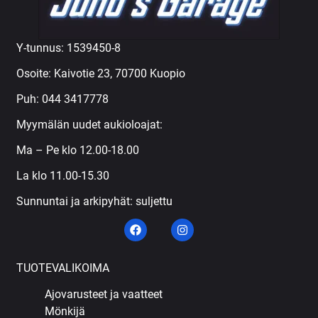
Y-tunnus: 1539450-8
Osoite: Kaivotie 23, 70700 Kuopio
Puh:
044 3417778
Myymälän uudet aukioloajat:
Ma – Pe klo 12.00-18.00
La klo 11.00-15.30
Sunnuntai ja arkipyhät: suljettu
TUOTEVALIKOIMA
Ajovarusteet ja vaatteet
Mönkijä