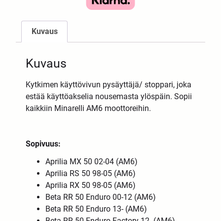
Kuvaus
Kuvaus
Kytkimen käyttövivun pysäyttäjä/ stoppari, joka
estää käyttöakselia nousemasta ylöspäin. Sopii
kaikkiin Minarelli AM6 moottoreihin.
Sopivuus:
Aprilia MX 50 02-04 (AM6)
Aprilia RS 50 98-05 (AM6)
Aprilia RX 50 98-05 (AM6)
Beta RR 50 Enduro 00-12 (AM6)
Beta RR 50 Enduro 13- (AM6)
Beta RR 50 Enduro Factory 12- (AM6)