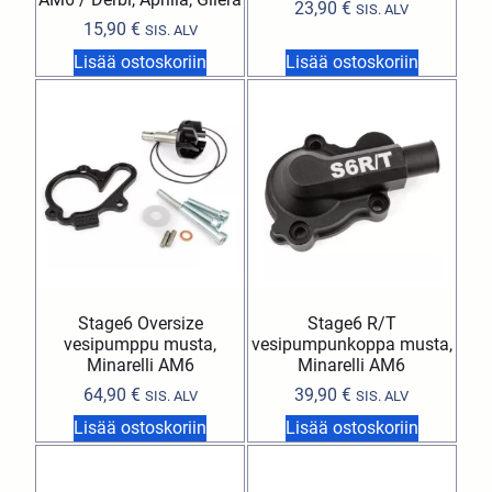
23,90
€
SIS. ALV
15,90
€
SIS. ALV
Lisää ostoskoriin
Lisää ostoskoriin
Stage6 Oversize
Stage6 R/T
vesipumppu musta,
vesipumpunkoppa musta,
Minarelli AM6
Minarelli AM6
64,90
€
39,90
€
SIS. ALV
SIS. ALV
Lisää ostoskoriin
Lisää ostoskoriin