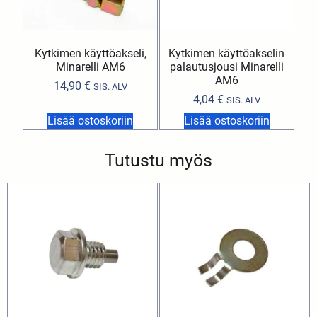
Kytkimen käyttöakseli,
Kytkimen käyttöakselin
Minarelli AM6
palautusjousi Minarelli
AM6
14,90
€
SIS. ALV
4,04
€
SIS. ALV
Lisää ostoskoriin
Lisää ostoskoriin
Tutustu myös