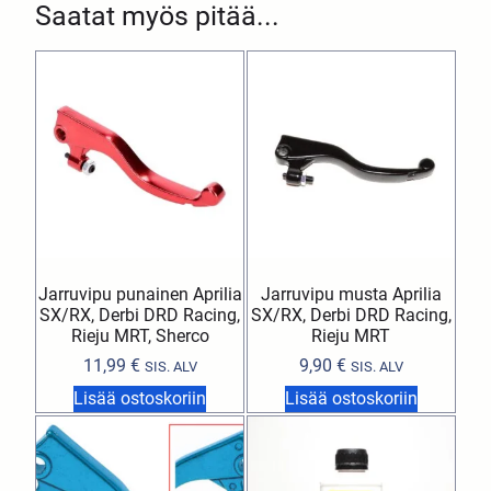
Saatat myös pitää...
Jarruvipu punainen Aprilia
Jarruvipu musta Aprilia
SX/RX, Derbi DRD Racing,
SX/RX, Derbi DRD Racing,
Rieju MRT, Sherco
Rieju MRT
11,99
€
9,90
€
SIS. ALV
SIS. ALV
Lisää ostoskoriin
Lisää ostoskoriin