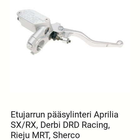
Etujarrun pääsylinteri Aprilia
SX/RX, Derbi DRD Racing,
Rieju MRT, Sherco