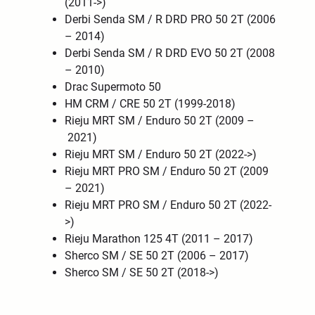
(2011->)
Derbi
Senda
SM / R DRD PRO 50 2T (
2006
– 2014
)
Derbi
Senda
SM / R DRD EVO 50 2T (
2008
– 2010
)
Drac Supermoto 50
HM CRM / CRE 50 2T
(1999-2018)
Rieju MRT SM / Enduro 50 2T (2009 –
2021)
Rieju MRT SM / Enduro 50 2T (2022->)
Rieju MRT PRO SM / Enduro 50 2T (2009
– 2021)
Rieju MRT PRO SM / Enduro 50 2T (2022-
>)
Rieju Marathon 125 4T (2011 – 2017)
Sherco SM / SE
50 2T
(2006 – 2017)
Sherco SM / SE
50 2T
(2018->)