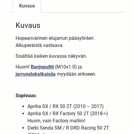
Kuvaus
Kuvaus
Hopeanvärinen etujarrun pääsylinteri.
Alkuperäistä vastaava.
Sisältää kaiken kuvassa näkyvän.
Huom!
Banjopultti
(M10x1.0) ja
jarruvalokatkaisija
myydään erikseen.
Sopivuus:
Aprilia SX / RX 50 2T (2010 – 2017)
Aprilia SX / RX Factory 50 2T (2018->)
Huom, vain Factory malliin!
Derbi Senda SM / R DRD Racing 50 2T