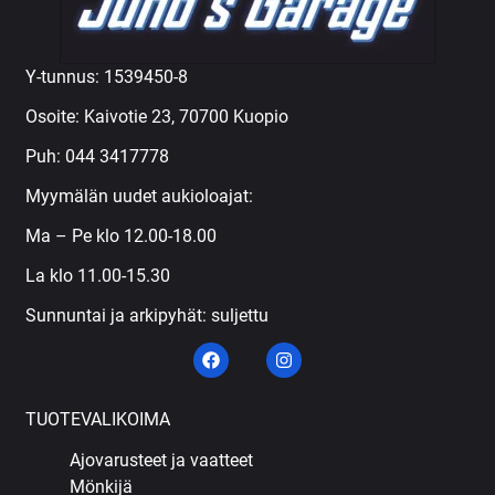
Y-tunnus: 1539450-8
Osoite: Kaivotie 23, 70700 Kuopio
Puh:
044 3417778
Myymälän uudet aukioloajat:
Ma – Pe klo 12.00-18.00
La klo 11.00-15.30
Sunnuntai ja arkipyhät: suljettu
TUOTEVALIKOIMA
Ajovarusteet ja vaatteet
Mönkijä