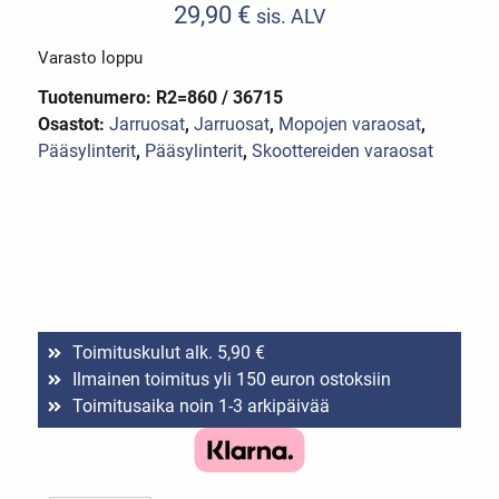
29,90
€
sis. ALV
Varasto loppu
Tuotenumero: R2=860 / 36715
Osastot:
Jarruosat
,
Jarruosat
,
Mopojen varaosat
,
Pääsylinterit
,
Pääsylinterit
,
Skoottereiden varaosat
Toimituskulut alk. 5,90 €
Ilmainen toimitus yli 150 euron ostoksiin
Toimitusaika noin 1-3 arkipäivää