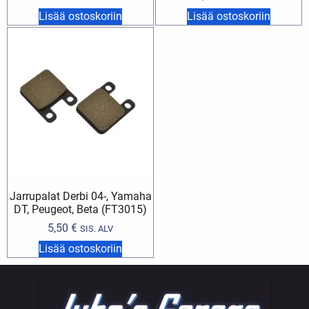
Lisää ostoskoriin
Lisää ostoskoriin
Jarrupalat Derbi 04-, Yamaha
DT, Peugeot, Beta (FT3015)
5,50
€
SIS. ALV
Lisää ostoskoriin