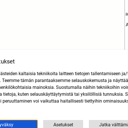
a
A
tukset
teiden kaltaisia tekniikoita laitteen tietojen tallentamiseen ja/
Tutustu myös
n. Teemme tämän parantaaksemme selauskokemusta ja näytt
henkilökohtaisia mainoksia. Suostumalla näihin tekniikoihin vo
lla tietoja, kuten selauskäyttäytymistä tai yksilöllisiä tunnuksia
 peruuttaminen voi vaikuttaa haitallisesti tiettyihin ominaisuuks
yväksy
Asetukset
Jatka välttäm