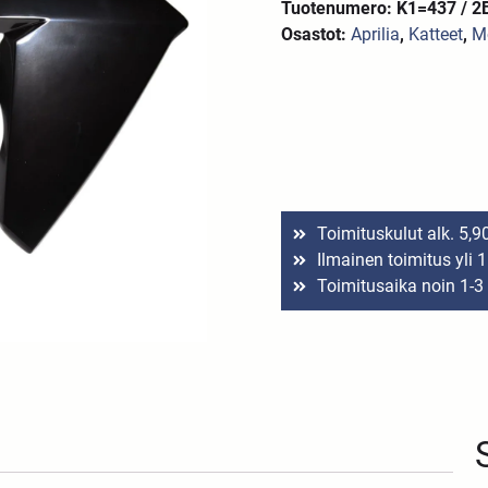
Tuotenumero: K1=437 / 
Osastot:
Aprilia
,
Katteet
,
M
Toimituskulut alk. 5,9
Ilmainen toimitus yli 
Toimitusaika noin 1-3