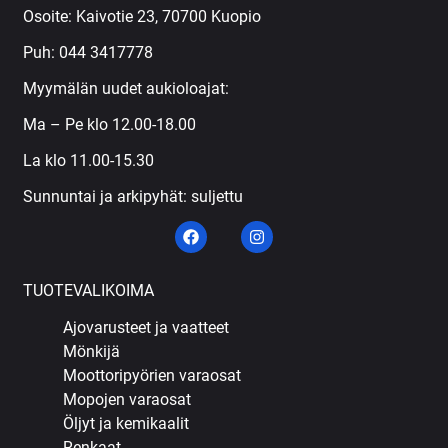
Osoite: Kaivotie 23, 70700 Kuopio
Puh:
044 3417778
Myymälän uudet aukioloajat:
Ma – Pe klo 12.00-18.00
La klo 11.00-15.30
Sunnuntai ja arkipyhät: suljettu
TUOTEVALIKOIMA
Ajovarusteet ja vaatteet
Mönkijä
Moottoripyörien varaosat
Mopojen varaosat
Öljyt ja kemikaalit
Renkaat