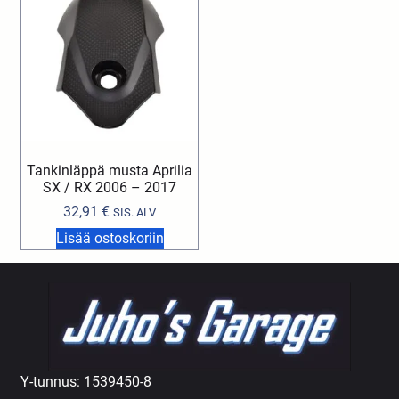
Tankinläppä musta Aprilia
SX / RX 2006 – 2017
32,91
€
SIS. ALV
Lisää ostoskoriin
Y-tunnus: 1539450-8