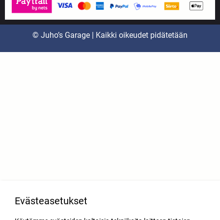
© Juho’s Garage | Kaikki oikeudet pidätetään
Evästeasetukset