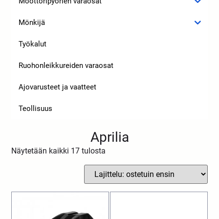
Moottoripyörien varaosat
Mönkijä
Työkalut
Ruohonleikkureiden varaosat
Ajovarusteet ja vaatteet
Teollisuus
Aprilia
Näytetään kaikki 17 tulosta