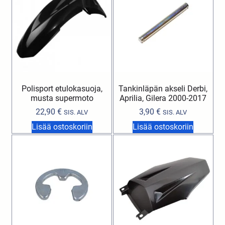
Polisport etulokasuoja,
Tankinläpän akseli Derbi,
musta supermoto
Aprilia, Gilera 2000-2017
22,90
€
3,90
€
SIS. ALV
SIS. ALV
Lisää ostoskoriin
Lisää ostoskoriin