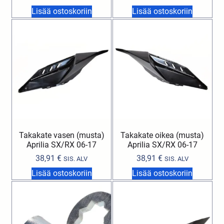
Lisää ostoskoriin
Lisää ostoskoriin
Takakate vasen (musta)
Takakate oikea (musta)
Aprilia SX/RX 06-17
Aprilia SX/RX 06-17
38,91
€
38,91
€
SIS. ALV
SIS. ALV
Lisää ostoskoriin
Lisää ostoskoriin