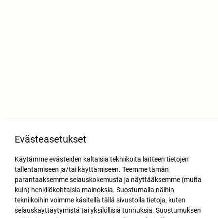
Evästeasetukset
Käytämme evästeiden kaltaisia tekniikoita laitteen tietojen
tallentamiseen ja/tai käyttämiseen. Teemme tämän
parantaaksemme selauskokemusta ja näyttääksemme (muita
kuin) henkilökohtaisia mainoksia. Suostumalla näihin
tekniikoihin voimme käsitellä tällä sivustolla tietoja, kuten
selauskäyttäytymistä tai yksilöllisiä tunnuksia. Suostumuksen