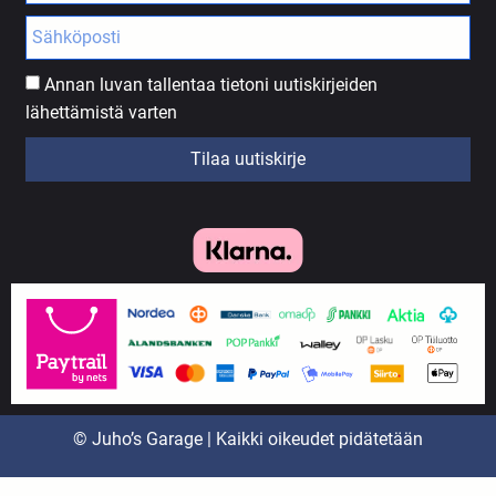
Annan luvan tallentaa tietoni uutiskirjeiden
lähettämistä varten
Tilaa uutiskirje
© Juho’s Garage | Kaikki oikeudet pidätetään