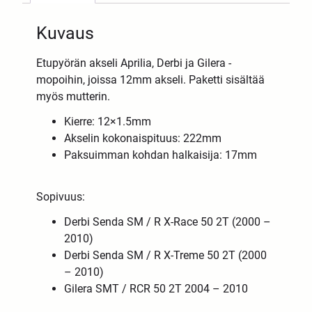
Kuvaus
Etupyörän akseli Aprilia, Derbi ja Gilera -
mopoihin, joissa 12mm akseli. Paketti sisältää
myös mutterin.
Kierre: 12×1.5mm
Akselin kokonaispituus: 222mm
Paksuimman kohdan halkaisija: 17mm
Sopivuus:
Derbi Senda SM / R X-Race 50 2T (2000 –
2010)
Derbi Senda SM / R X-Treme 50 2T (2000
– 2010)
Gilera SMT / RCR 50 2T 2004 – 2010