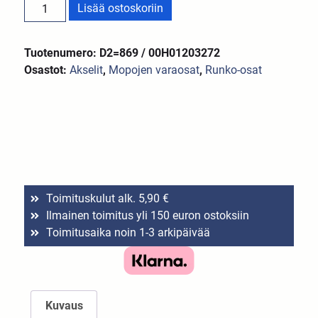
Lisää ostoskoriin
Tuotenumero: D2=869 / 00H01203272
Osastot:
Akselit
,
Mopojen varaosat
,
Runko-osat
Toimituskulut alk. 5,90 €
Ilmainen toimitus yli 150 euron ostoksiin
Toimitusaika noin 1-3 arkipäivää
Kuvaus