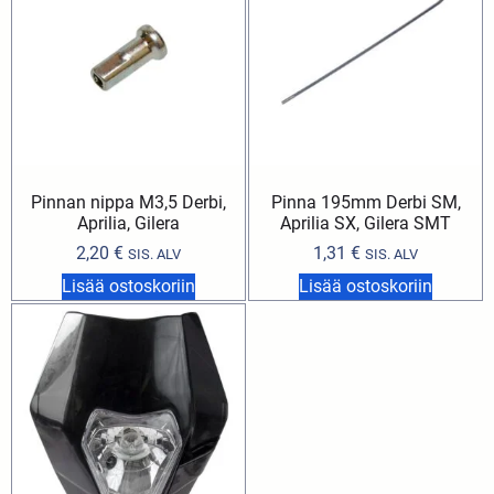
Pinnan nippa M3,5 Derbi,
Pinna 195mm Derbi SM,
Aprilia, Gilera
Aprilia SX, Gilera SMT
2,20
€
1,31
€
SIS. ALV
SIS. ALV
Lisää ostoskoriin
Lisää ostoskoriin