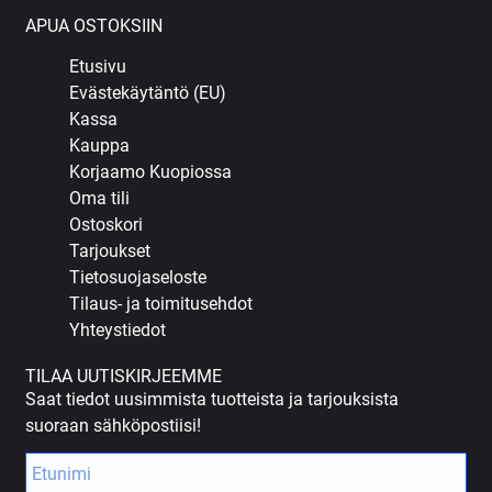
APUA OSTOKSIIN
Etusivu
Evästekäytäntö (EU)
Kassa
Kauppa
Korjaamo Kuopiossa
Oma tili
Ostoskori
Tarjoukset
Tietosuojaseloste
Tilaus- ja toimitusehdot
Yhteystiedot
TILAA UUTISKIRJEEMME
Saat tiedot uusimmista tuotteista ja tarjouksista
suoraan sähköpostiisi!