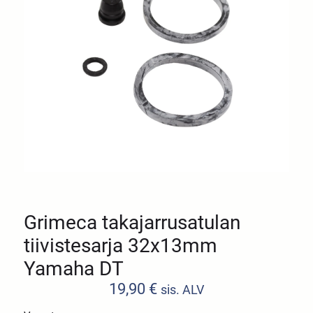
Grimeca takajarrusatulan
tiivistesarja 32x13mm
Yamaha DT
19,90
€
sis. ALV