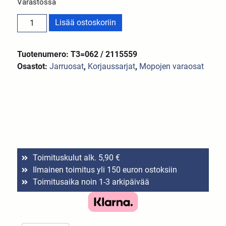
Varastossa
Lisää ostoskoriin
Tuotenumero: T3=062 / 2115559
Osastot:
Jarruosat
,
Korjaussarjat
,
Mopojen varaosat
Toimituskulut alk. 5,90 €
Ilmainen toimitus yli 150 euron ostoksiin
Toimitusaika noin 1-3 arkipäivää