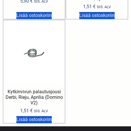
5,90
€
SIS. ALV
1,51
€
SIS. ALV
Lisää ostoskoriin
Lisää ostoskoriin
Kytkinvivun palautusjousi
Derbi, Rieju, Aprilia (Domino
V2)
1,51
€
SIS. ALV
Lisää ostoskoriin