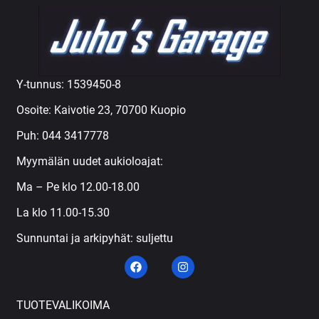
Y-tunnus: 1539450-8
Osoite: Kaivotie 23, 70700 Kuopio
Puh:
044 3417778
Myymälän uudet aukioloajat:
Ma – Pe klo 12.00-18.00
La klo 11.00-15.30
Sunnuntai ja arkipyhät: suljettu
TUOTEVALIKOIMA