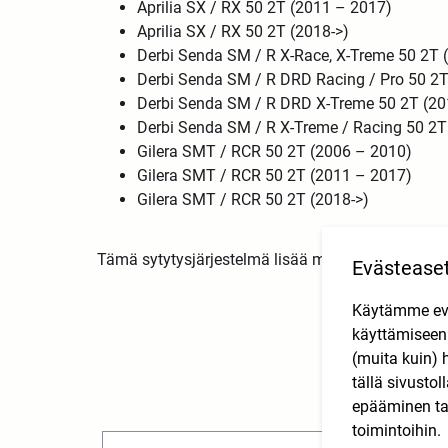
Aprilia SX / RX 50 2T (2011 – 2017)
Aprilia SX / RX 50 2T (2018->)
Derbi Senda SM / R X-Race, X-Treme 50 2T 
Derbi Senda SM / R DRD Racing / Pro 50 2T
Derbi Senda SM / R DRD X-Treme 50 2T (20
Derbi Senda SM / R X-Treme / Racing 50 2T
Gilera SMT / RCR 50 2T (2006 – 2010)
Gilera SMT / RCR 50 2T (2011 – 2017)
Gilera SMT / RCR 50 2T (2018->)
Tämä sytytysjärjestelmä lisää moottorin tehoa, jot
Evästease
Käytämme eväs
käyttämisee
(muita kuin) 
tällä sivusto
epääminen tai
toimintoihin.