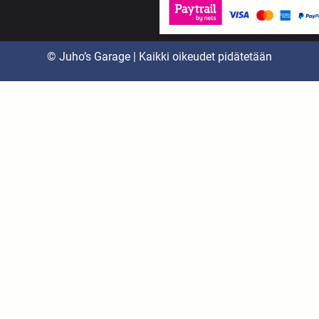
© Juho’s Garage | Kaikki oikeudet pidätetään