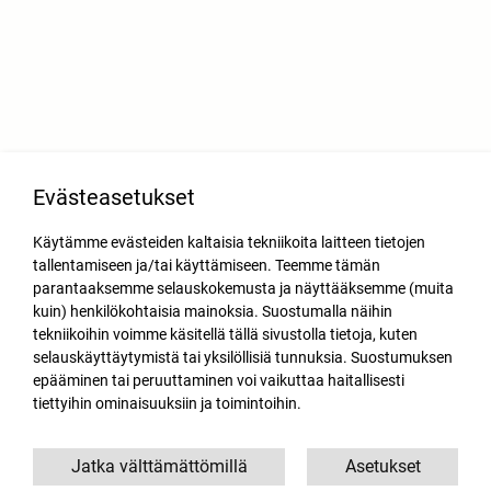
Evästeasetukset
Käytämme evästeiden kaltaisia tekniikoita laitteen tietojen
tallentamiseen ja/tai käyttämiseen. Teemme tämän
parantaaksemme selauskokemusta ja näyttääksemme (muita
kuin) henkilökohtaisia mainoksia. Suostumalla näihin
tekniikoihin voimme käsitellä tällä sivustolla tietoja, kuten
selauskäyttäytymistä tai yksilöllisiä tunnuksia. Suostumuksen
epääminen tai peruuttaminen voi vaikuttaa haitallisesti
tiettyihin ominaisuuksiin ja toimintoihin.
Jatka välttämättömillä
Asetukset