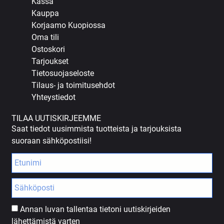
Kassa
Kauppa
Korjaamo Kuopiossa
Oma tili
Ostoskori
Tarjoukset
Tietosuojaseloste
Tilaus- ja toimitusehdot
Yhteystiedot
TILAA UUTISKIRJEEMME
Saat tiedot uusimmista tuotteista ja tarjouksista
suoraan sähköpostiisi!
Annan luvan tallentaa tietoni uutiskirjeiden
lähettämistä varten