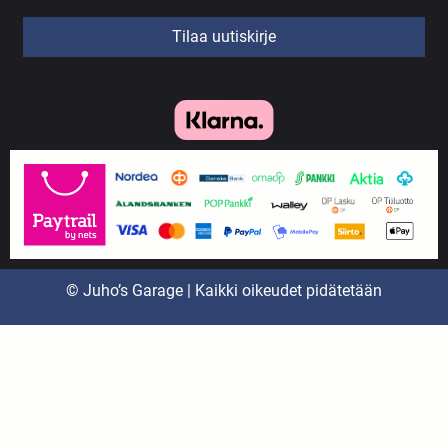
Tilaa uutiskirje
© Juho’s Garage | Kaikki oikeudet pidätetään