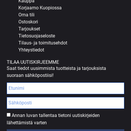
Kauppa
Korjaamo Kuopiossa
Oma tili
Ostoskori
Tarjoukset
Tietosuojaseloste
Tilaus- ja toimitusehdot
Yhteystiedot
TILAA UUTISKIRJEEMME
Saat tiedot uusimmista tuotteista ja tarjouksista
suoraan sähköpostiisi!
Annan luvan tallentaa tietoni uutiskirjeiden
lähettämistä varten