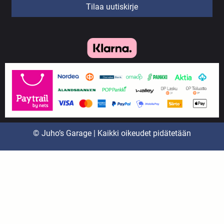
Tilaa uutiskirje
© Juho’s Garage | Kaikki oikeudet pidätetään