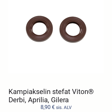
Kampiakselin stefat Viton®
Derbi, Aprilia, Gilera
8,90
€
sis. ALV