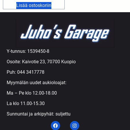
Lisää ostoskoriin
Y-tunnus: 1539450-8
Osoite: Kaivotie 23, 70700 Kuopio
Puh:
044 3417778
Myymälän uudet aukioloajat:
Ma – Pe klo 12.00-18.00
La klo 11.00-15.30
Sunnuntai ja arkipyhät: suljettu