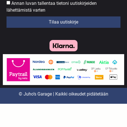
Annan luvan tallentaa tietoni uutiskirjeiden
lähettämistä varten
Tilaa uutiskirje
© Juho’s Garage | Kaikki oikeudet pidätetään