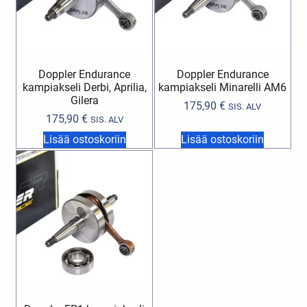
Doppler Endurance
Doppler Endurance
kampiakseli Derbi, Aprilia,
kampiakseli Minarelli AM6
Gilera
175,90
€
SIS. ALV
175,90
€
SIS. ALV
Lisää ostoskoriin
Lisää ostoskoriin