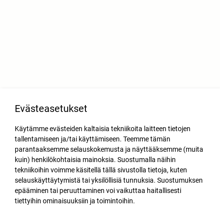
Evästeasetukset
Käytämme evästeiden kaltaisia tekniikoita laitteen tietojen
tallentamiseen ja/tai käyttämiseen. Teemme tämän
parantaaksemme selauskokemusta ja näyttääksemme (muita
kuin) henkilökohtaisia mainoksia. Suostumalla näihin
tekniikoihin voimme käsitellä tällä sivustolla tietoja, kuten
selauskäyttäytymistä tai yksilöllisiä tunnuksia. Suostumuksen
epääminen tai peruuttaminen voi vaikuttaa haitallisesti
tiettyihin ominaisuuksiin ja toimintoihin.