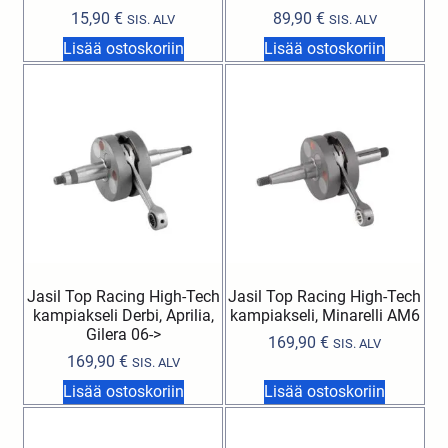
15,90
€
89,90
€
SIS. ALV
SIS. ALV
Lisää ostoskoriin
Lisää ostoskoriin
Jasil Top Racing High-Tech
Jasil Top Racing High-Tech
kampiakseli Derbi, Aprilia,
kampiakseli, Minarelli AM6
Gilera 06->
169,90
€
SIS. ALV
169,90
€
SIS. ALV
Lisää ostoskoriin
Lisää ostoskoriin