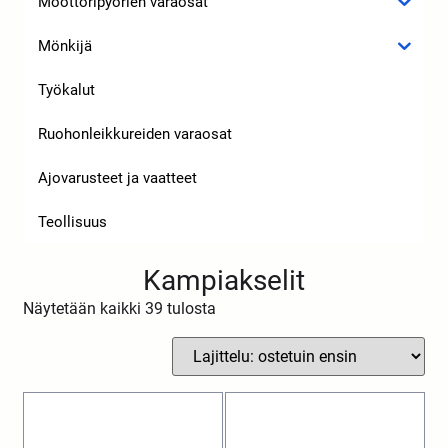
Moottoripyörien varaosat
Mönkijä
Työkalut
Ruohonleikkureiden varaosat
Ajovarusteet ja vaatteet
Teollisuus
Kampiakselit
Näytetään kaikki 39 tulosta