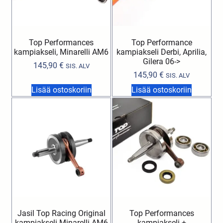
Top Performances
Top Performance
kampiakseli, Minarelli AM6
kampiakseli Derbi, Aprilia,
Gilera 06->
145,90
€
SIS. ALV
145,90
€
SIS. ALV
Lisää ostoskoriin
Lisää ostoskoriin
Jasil Top Racing Original
Top Performances
kampiakseli Minarelli AM6
kampiakseli +