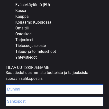
Evästekäytäntö (EU)
Kassa
Kauppa
Korjaamo Kuopiossa
Oma tili
Ostoskori
Tarjoukset
Tietosuojaseloste
Tilaus- ja toimitusehdot
Yhteystiedot
TILAA UUTISKIRJEEMME
Saat tiedot uusimmista tuotteista ja tarjouksista
suoraan sähköpostiisi!