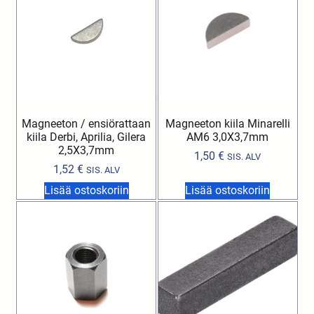
Magneeton / ensiörattaan
Magneeton kiila Minarelli
kiila Derbi, Aprilia, Gilera
AM6 3,0X3,7mm
2,5X3,7mm
1,50
€
SIS. ALV
1,52
€
SIS. ALV
Lisää ostoskoriin
Lisää ostoskoriin