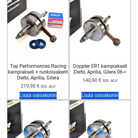
Top Performances Racing
Doppler ER1 kampiakseli
kampiakseli + runkolaakerit
Derbi, Aprilia, Gilera 06->
Derbi, Aprilia, Gilera
140,90
€
SIS. ALV
219,90
€
SIS. ALV
Lisää ostoskoriin
Lisää ostoskoriin