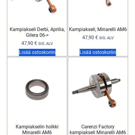
Kampiakseli Derbi, Aprilia,
Kampiakseli, Minarelli AM6
Gilera 06->
47,90
€
SIS. ALV
47,90
€
SIS. ALV
Lisää ostoskoriin
Lisää ostoskoriin
Kampiakselin holkki
Carenzi Factory
Minarelli AM6
kampiakseli Minarelli AM6