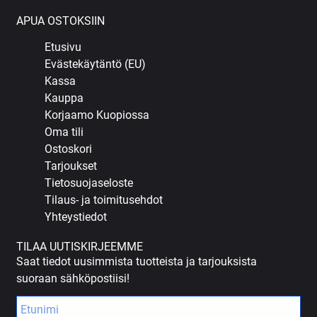
APUA OSTOKSIIN
Etusivu
Evästekäytäntö (EU)
Kassa
Kauppa
Korjaamo Kuopiossa
Oma tili
Ostoskori
Tarjoukset
Tietosuojaseloste
Tilaus- ja toimitusehdot
Yhteystiedot
TILAA UUTISKIRJEEMME
Saat tiedot uusimmista tuotteista ja tarjouksista
suoraan sähköpostiisi!