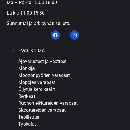
Ma – Pe klo 12.00-18.00
La klo 11.00-15.30
Sunnuntai ja arkipyhät: suljettu
TUOTEVALIKOIMA
Ajovarusteet ja vaatteet
Mönkijä
Moottoripyörien varaosat
Mopojen varaosat
Öljyt ja kemikaalit
Renkaat
Ruohonleikkureiden varaosat
Skoottereiden varaosat
Teollisuus
Työkalut