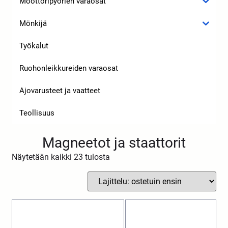
Moottoripyörien varaosat
Mönkijä
Työkalut
Ruohonleikkureiden varaosat
Ajovarusteet ja vaatteet
Teollisuus
Magneetot ja staattorit
Näytetään kaikki 23 tulosta