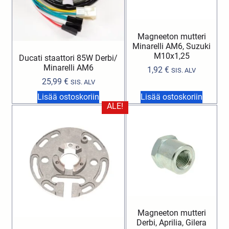
Magneeton mutteri
Minarelli AM6, Suzuki
M10x1,25
Ducati staattori 85W Derbi/
Minarelli AM6
1,92
€
SIS. ALV
25,99
€
SIS. ALV
Lisää ostoskoriin
Lisää ostoskoriin
ALE!
Magneeton mutteri
Derbi, Aprilia, Gilera