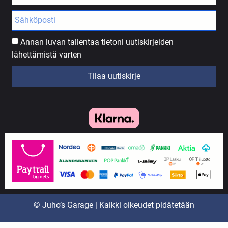
Annan luvan tallentaa tietoni uutiskirjeiden
lähettämistä varten
Tilaa uutiskirje
© Juho’s Garage | Kaikki oikeudet pidätetään