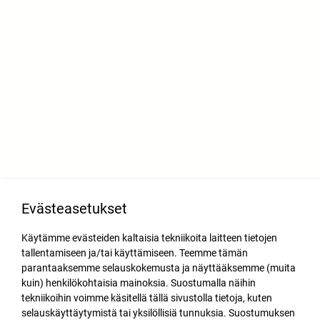
Evästeasetukset
Käytämme evästeiden kaltaisia tekniikoita laitteen tietojen
tallentamiseen ja/tai käyttämiseen. Teemme tämän
parantaaksemme selauskokemusta ja näyttääksemme (muita
kuin) henkilökohtaisia mainoksia. Suostumalla näihin
tekniikoihin voimme käsitellä tällä sivustolla tietoja, kuten
selauskäyttäytymistä tai yksilöllisiä tunnuksia. Suostumuksen