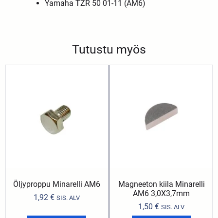
Yamaha TZR 50 01-11 (AM6)
Tutustu myös
Öljyproppu Minarelli AM6
Magneeton kiila Minarelli
AM6 3,0X3,7mm
1,92
€
SIS. ALV
1,50
€
SIS. ALV