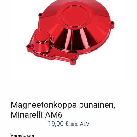
Magneetonkoppa punainen,
Minarelli AM6
19,90
€
sis. ALV
Varastossa