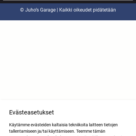
© Juho’s Garage | Kaikki oikeudet pidätetään
Evästeasetukset
Käytämme evästeiden kaltaisia tekniikoita laitteen tietojen
tallentamiseen ja/tai käyttämiseen. Teemme tämän