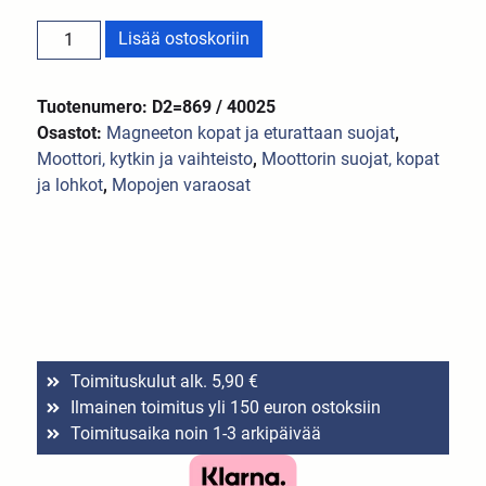
Lisää ostoskoriin
Tuotenumero: D2=869 / 40025
Osastot:
Magneeton kopat ja eturattaan suojat
,
Moottori, kytkin ja vaihteisto
,
Moottorin suojat, kopat
ja lohkot
,
Mopojen varaosat
Toimituskulut alk. 5,90 €
Ilmainen toimitus yli 150 euron ostoksiin
Toimitusaika noin 1-3 arkipäivää