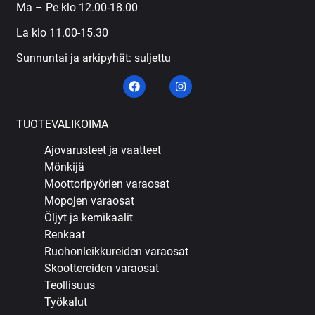
Ma – Pe klo 12.00-18.00
La klo 11.00-15.30
Sunnuntai ja arkipyhät: suljettu
TUOTEVALIKOIMA
Ajovarusteet ja vaatteet
Mönkijä
Moottoripyörien varaosat
Mopojen varaosat
Öljyt ja kemikaalit
Renkaat
Ruohonleikkureiden varaosat
Skoottereiden varaosat
Teollisuus
Työkalut