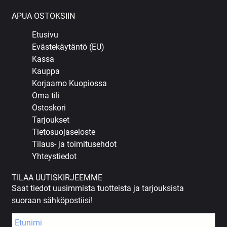
APUA OSTOKSIIN
Etusivu
Evästekäytäntö (EU)
Kassa
Kauppa
Korjaamo Kuopiossa
Oma tili
Ostoskori
Tarjoukset
Tietosuojaseloste
Tilaus- ja toimitusehdot
Yhteystiedot
TILAA UUTISKIRJEEMME
Saat tiedot uusimmista tuotteista ja tarjouksista
suoraan sähköpostiisi!