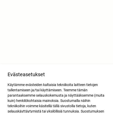
Evästeasetukset
Käytämme evästeiden kaltaisia tekniikoita laitteen tietojen
tallentamiseen ja/tai käyttämiseen. Teemme tämän
parantaaksemme selauskokemusta ja näyttääksemme (muita
kuin) henkilökohtaisia mainoksia. Suostumalla näihin
tekniikoihin voimme käsitellä tällä sivustolla tietoja, kuten
selauskäyttäytymistä tai yksilöllisiä tunnuksia. Suostumuksen