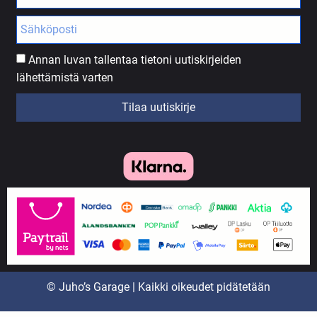
Annan luvan tallentaa tietoni uutiskirjeiden
lähettämistä varten
Tilaa uutiskirje
© Juho’s Garage | Kaikki oikeudet pidätetään