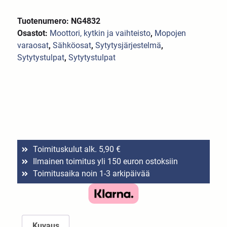
Tuotenumero: NG4832
Osastot:
Moottori, kytkin ja vaihteisto
,
Mopojen
varaosat
,
Sähköosat
,
Sytytysjärjestelmä
,
Sytytystulpat
,
Sytytystulpat
Toimituskulut alk. 5,90 €
Ilmainen toimitus yli 150 euron ostoksiin
Toimitusaika noin 1-3 arkipäivää
Kuvaus