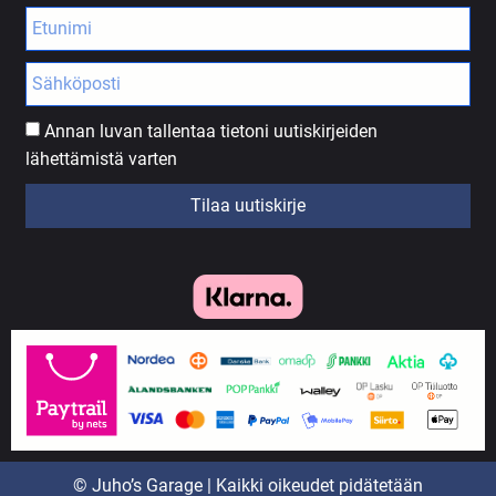
Annan luvan tallentaa tietoni uutiskirjeiden
lähettämistä varten
Tilaa uutiskirje
© Juho’s Garage | Kaikki oikeudet pidätetään