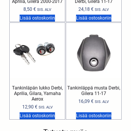
Aprilia, Gilera 2000-2017
Derbi, Gilera 11-17
8,50
€
24,18
€
SIS. ALV
SIS. ALV
Lisää ostoskoriin
Lisää ostoskoriin
Tankinläpän lukko Derbi,
Tankinläppä musta Derbi,
Aprilia, Gilara, Yamaha
Gilera 11-17
Aerox
16,09
€
SIS. ALV
12,90
€
SIS. ALV
Lisää ostoskoriin
Lisää ostoskoriin