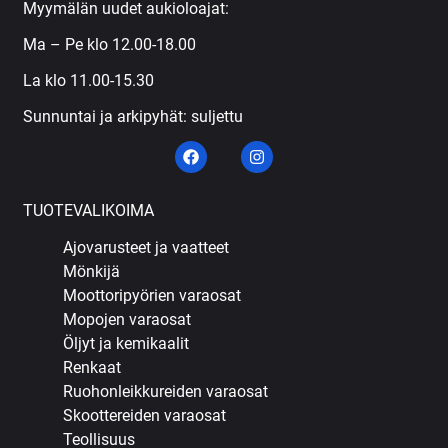
Myymälän uudet aukioloajat:
Ma – Pe klo 12.00-18.00
La klo 11.00-15.30
Sunnuntai ja arkipyhät: suljettu
TUOTEVALIKOIMA
Ajovarusteet ja vaatteet
Mönkijä
Moottoripyörien varaosat
Mopojen varaosat
Öljyt ja kemikaalit
Renkaat
Ruohonleikkureiden varaosat
Skoottereiden varaosat
Teollisuus