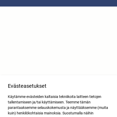
Evästeasetukset
Käytämme evästeiden kaltaisia tekniikoita laitteen tietojen
tallentamiseen ja/tai käyttämiseen. Teemme tämän
parantaaksemme selauskokemusta ja näyttääksemme (muita
kuin) henkilökohtaisia mainoksia. Suostumalla näihin