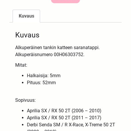
Kuvaus
Kuvaus
Alkuperäinen tankin katteen saranatappi.
Alkuperäisnumero 00H06303752.
Mitat:
Halkaisija: 5mm
Pituus: 52mm
Sopivuus:
Aprilia SX / RX 50 2T (2006 – 2010)
Aprilia SX / RX 50 2T (2011 – 2017)
Derbi Senda SM / R X-Race, X-Treme 50 2T