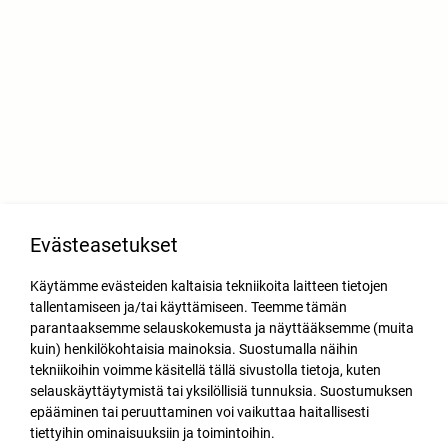
Evästeasetukset
Käytämme evästeiden kaltaisia tekniikoita laitteen tietojen
tallentamiseen ja/tai käyttämiseen. Teemme tämän
parantaaksemme selauskokemusta ja näyttääksemme (muita
kuin) henkilökohtaisia mainoksia. Suostumalla näihin
tekniikoihin voimme käsitellä tällä sivustolla tietoja, kuten
selauskäyttäytymistä tai yksilöllisiä tunnuksia. Suostumuksen
epääminen tai peruuttaminen voi vaikuttaa haitallisesti
tiettyihin ominaisuuksiin ja toimintoihin.