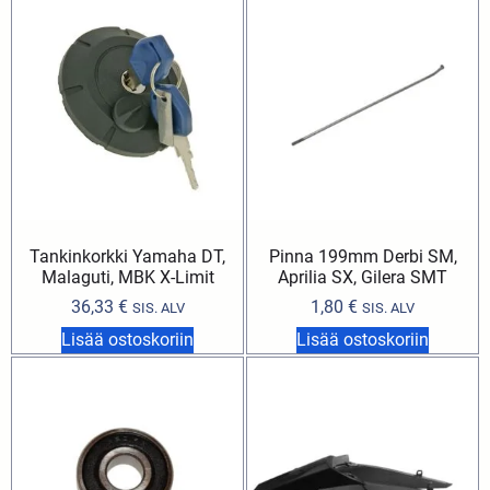
Tankinkorkki Yamaha DT,
Pinna 199mm Derbi SM,
Malaguti, MBK X-Limit
Aprilia SX, Gilera SMT
36,33
€
1,80
€
SIS. ALV
SIS. ALV
Lisää ostoskoriin
Lisää ostoskoriin