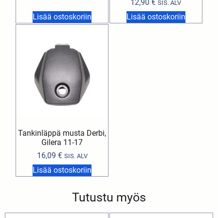
12,90
€
SIS. ALV
Lisää ostoskoriin
Lisää ostoskoriin
Tankinläppä musta Derbi,
Gilera 11-17
16,09
€
SIS. ALV
Lisää ostoskoriin
Tutustu myös