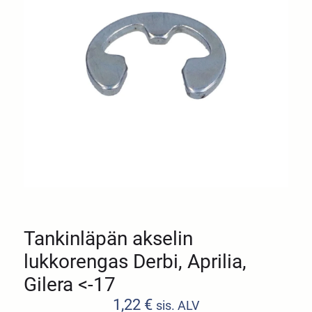
Tankinläpän akselin
lukkorengas Derbi, Aprilia,
Gilera <-17
1,22
€
sis. ALV