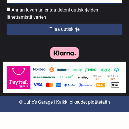
Annan luvan tallentaa tietoni uutiskirjeiden
lähettämistä varten
Tilaa uutiskirje
© Juho’s Garage | Kaikki oikeudet pidätetään