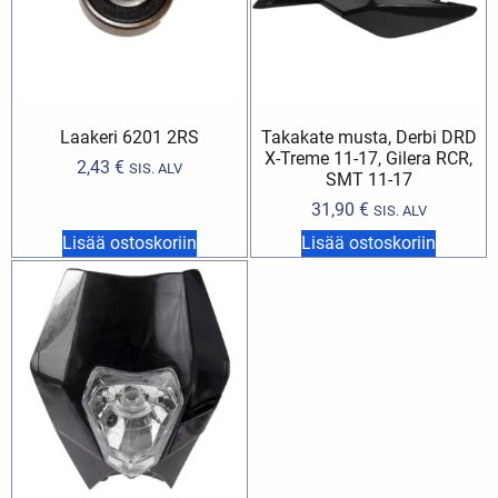
Laakeri 6201 2RS
Takakate musta, Derbi DRD
X-Treme 11-17, Gilera RCR,
2,43
€
SIS. ALV
SMT 11-17
31,90
€
SIS. ALV
Lisää ostoskoriin
Lisää ostoskoriin