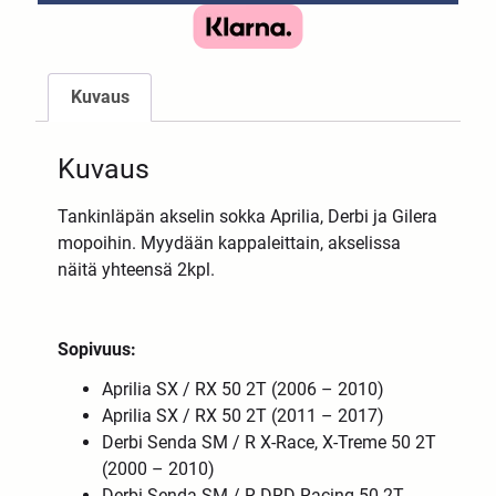
Kuvaus
Kuvaus
Tankinläpän akselin sokka Aprilia, Derbi ja Gilera
mopoihin. Myydään kappaleittain, akselissa
näitä yhteensä 2kpl.
Sopivuus:
Aprilia SX / RX 50 2T (2006 – 2010)
Aprilia SX / RX 50 2T (2011 – 2017)
Derbi Senda SM / R X-Race, X-Treme 50 2T
(2000 – 2010)
Derbi Senda SM / R DRD Racing 50 2T