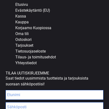
Etusivu
Evästekäytäntö (EU)
Kassa
Kauppa
Korjaamo Kuopiossa
Oma tili
Ostoskori
Tarjoukset
Tietosuojaseloste
Tilaus- ja toimitusehdot
Yhteystiedot
TILAA UUTISKIRJEEMME
Saat tiedot uusimmista tuotteista ja tarjouksista
suoraan sähköpostiisi!