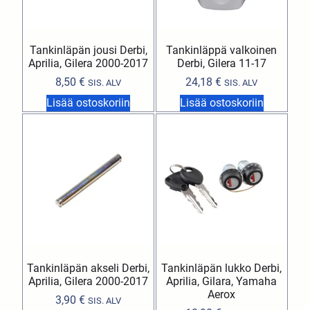
Tankinläpän jousi Derbi,
Tankinläppä valkoinen
Aprilia, Gilera 2000-2017
Derbi, Gilera 11-17
8,50
€
24,18
€
SIS. ALV
SIS. ALV
Lisää ostoskoriin
Lisää ostoskoriin
Tankinläpän akseli Derbi,
Tankinläpän lukko Derbi,
Aprilia, Gilera 2000-2017
Aprilia, Gilara, Yamaha
Aerox
3,90
€
SIS. ALV