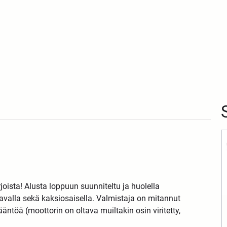
oista! Alusta loppuun suunniteltu ja huolella
anavalla sekä kaksiosaisella. Valmistaja on mitannut
ntöä (moottorin on oltava muiltakin osin viritetty,