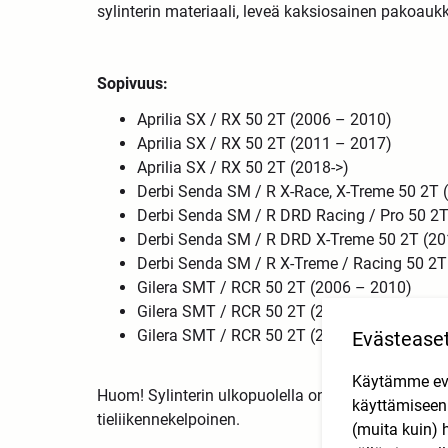
sylinterin materiaali, leveä kaksiosainen pakoau
Sopivuus:
Aprilia SX / RX 50 2T (2006 – 2010)
Aprilia SX / RX 50 2T (2011 – 2017)
Aprilia SX / RX 50 2T (2018->)
Derbi Senda SM / R X-Race, X-Treme 50 2T 
Derbi Senda SM / R DRD Racing / Pro 50 2T
Derbi Senda SM / R DRD X-Treme 50 2T (20
Derbi Senda SM / R X-Treme / Racing 50 2T
Gilera SMT / RCR 50 2T (2006 – 2010)
Gilera SMT / RCR 50 2T (2011 – 2017)
Gilera SMT / RCR 50 2T (2018->)
Evästease
Käytämme eväs
Huom! Sylinterin ulkopuolella on 49cc merkintä, mu
käyttämisee
tieliikennekelpoinen.
(muita kuin) 