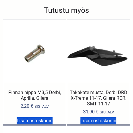
Tutustu myös
Pinnan nippa M3,5 Derbi,
Takakate musta, Derbi DRD
Aprilia, Gilera
X-Treme 11-17, Gilera RCR,
SMT 11-17
2,20
€
SIS. ALV
31,90
€
SIS. ALV
Lisää ostoskoriin
Lisää ostoskoriin