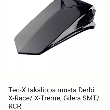
Tec-X takalippa musta Derbi
X-Race/ X-Treme, Gilera SMT/
RCR