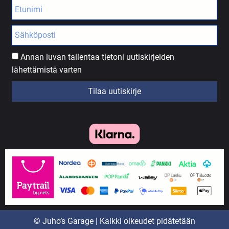
Annan luvan tallentaa tietoni uutiskirjeiden
lähettämistä varten
Tilaa uutiskirje
© Juho’s Garage | Kaikki oikeudet pidätetään