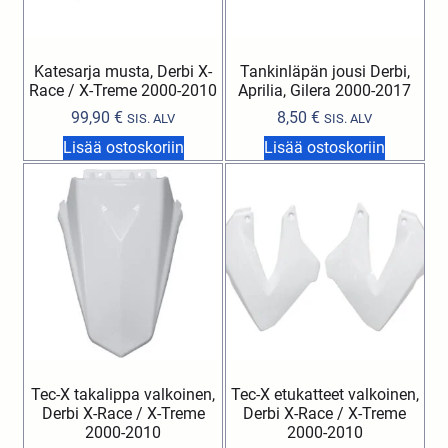
Katesarja musta, Derbi X-
Tankinläpän jousi Derbi,
Race / X-Treme 2000-2010
Aprilia, Gilera 2000-2017
99,90
€
8,50
€
SIS. ALV
SIS. ALV
Lisää ostoskoriin
Lisää ostoskoriin
Tec-X takalippa valkoinen,
Tec-X etukatteet valkoinen,
Derbi X-Race / X-Treme
Derbi X-Race / X-Treme
2000-2010
2000-2010