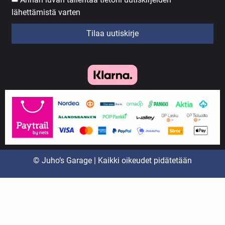
lähettämistä varten
Tilaa uutiskirje
© Juho’s Garage | Kaikki oikeudet pidätetään