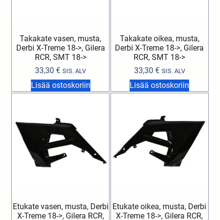
Takakate vasen, musta,
Takakate oikea, musta,
Derbi X-Treme 18->, Gilera
Derbi X-Treme 18->, Gilera
RCR, SMT 18->
RCR, SMT 18->
33,30
€
33,30
€
SIS. ALV
SIS. ALV
Lisää ostoskoriin
Lisää ostoskoriin
Etukate vasen, musta, Derbi
Etukate oikea, musta, Derbi
X-Treme 18->, Gilera RCR,
X-Treme 18->, Gilera RCR,