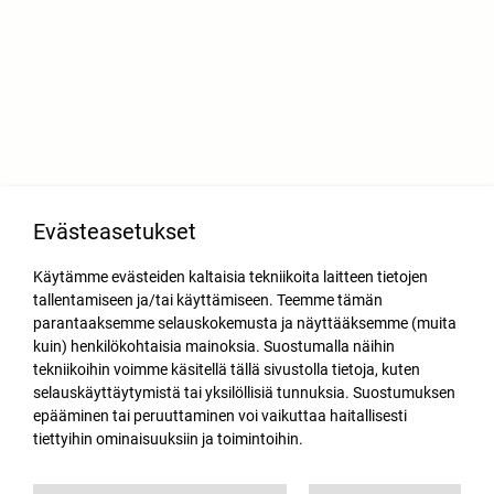
Evästeasetukset
Käytämme evästeiden kaltaisia tekniikoita laitteen tietojen
tallentamiseen ja/tai käyttämiseen. Teemme tämän
parantaaksemme selauskokemusta ja näyttääksemme (muita
kuin) henkilökohtaisia mainoksia. Suostumalla näihin
tekniikoihin voimme käsitellä tällä sivustolla tietoja, kuten
selauskäyttäytymistä tai yksilöllisiä tunnuksia. Suostumuksen
epääminen tai peruuttaminen voi vaikuttaa haitallisesti
tiettyihin ominaisuuksiin ja toimintoihin.