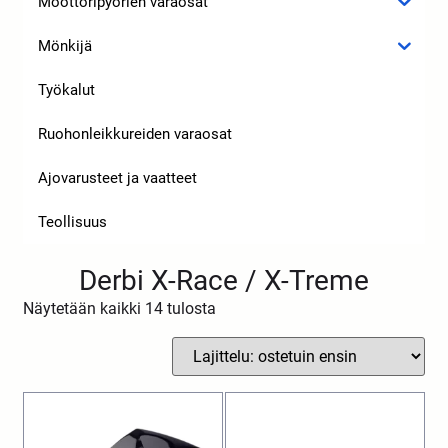
Moottoripyörien varaosat
Mönkijä
Työkalut
Ruohonleikkureiden varaosat
Ajovarusteet ja vaatteet
Teollisuus
Derbi X-Race / X-Treme
Näytetään kaikki 14 tulosta